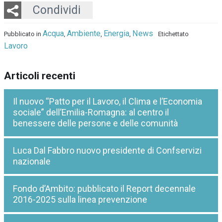
Twitter
LinkedIn
Email
Whatsapp
Condividi
Acqua
Ambiente
Energia
News
Pubblicato in
,
,
,
Etichettato
Lavoro
Articoli recenti
Il nuovo “Patto per il Lavoro, il Clima e l’Economia
sociale” dell’Emilia-Romagna: al centro il
benessere delle persone e delle comunità
Luca Dal Fabbro nuovo presidente di Confservizi
nazionale
Fondo d’Ambito: pubblicato il Report decennale
2016-2025 sulla linea prevenzione