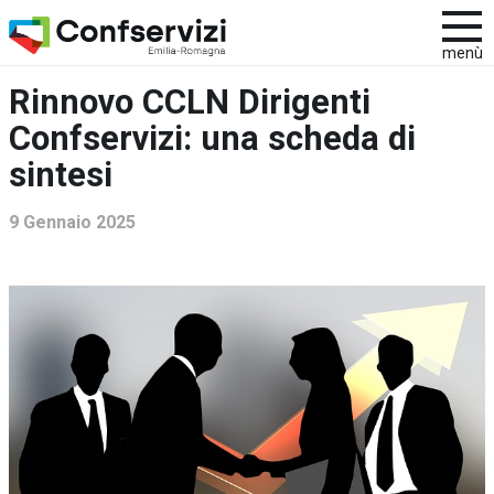
menù
Rinnovo CCLN Dirigenti
Confservizi: una scheda di
sintesi
9 Gennaio 2025