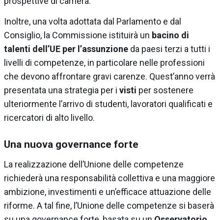
prospettive di carriera.
Inoltre, una volta adottata dal Parlamento e dal
Consiglio, la Commissione istituirà un
bacino di
talenti dell’UE per l’assunzione
da paesi terzi a tutti i
livelli di competenze, in particolare nelle professioni
che devono affrontare gravi carenze. Quest’anno verrà
presentata una strategia per i
visti
per sostenere
ulteriormente l’arrivo di studenti, lavoratori qualificati e
ricercatori di alto livello.
Una nuova governance forte
La realizzazione dell’Unione delle competenze
richiederà una responsabilità collettiva e una maggiore
ambizione, investimenti e un’efficace attuazione delle
riforme. A tal fine, l’Unione delle competenze si baserà
su una governance forte, basata su un
Osservatorio