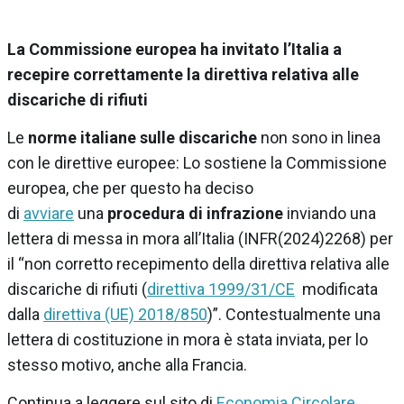
La Commissione europea ha invitato l’Italia a
recepire correttamente la direttiva relativa alle
discariche di rifiuti
Le
norme italiane sulle discariche
non sono in linea
con le direttive europee: Lo sostiene la Commissione
europea, che per questo ha deciso
di
avviare
una
procedura di infrazione
inviando una
lettera di messa in mora all’Italia (INFR(2024)2268) per
il “non corretto recepimento della direttiva relativa alle
discariche di rifiuti (
direttiva 1999/31/CE
modificata
dalla
direttiva (UE) 2018/850
)”. Contestualmente una
lettera di costituzione in mora è stata inviata, per lo
stesso motivo, anche alla Francia.
Continua a leggere sul sito di
Economia Circolare