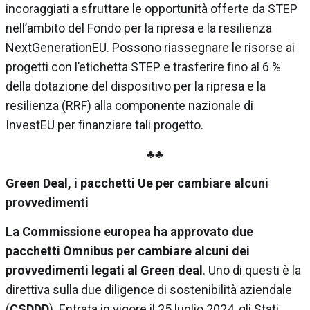
incoraggiati a sfruttare le opportunità offerte da STEP
nell’ambito del Fondo per la ripresa e la resilienza
NextGenerationEU. Possono riassegnare le risorse ai
progetti con l’etichetta STEP e trasferire fino al 6 %
della dotazione del dispositivo per la ripresa e la
resilienza (RRF) alla componente nazionale di
InvestEU per finanziare tali progetto.
♣♣
Green Deal, i pacchetti Ue per cambiare alcuni
provvedimenti
La Commissione europea ha approvato due
pacchetti Omnibus per cambiare alcuni dei
provvedimenti legati al Green deal
. Uno di questi è la
direttiva sulla due diligence di sostenibilità aziendale
(
CSDDD
). Entrata in vigore il 25 luglio 2024, gli Stati