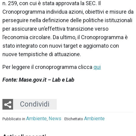
n. 259, con cui è stata approvata la SEC. Il
Cronoprogramma individua azioni, obiettivi e misure da
perseguire nella definizione delle politiche istituzionali
per assicurare un’effettiva transizione verso
l’economia circolare. Da ultimo, il Cronoprogramma è
stato integrato con nuovi target e aggiornato con
nuove tempistiche di attuazione.
Per leggere il cronoprogramma clicca
qui
Fonte: Mase.gov.it – Lab e Lab
Twitter
LinkedIn
Email
Whatsapp
Condividi
Ambiente
News
Ambiente
Pubblicato in
,
Etichettato