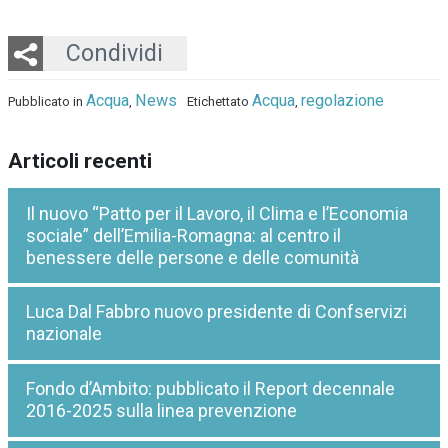
Twitter
LinkedIn
Email
Whatsapp
Condividi
Acqua
News
Acqua
regolazione
Pubblicato in
,
Etichettato
,
Articoli recenti
Il nuovo “Patto per il Lavoro, il Clima e l’Economia
sociale” dell’Emilia-Romagna: al centro il
benessere delle persone e delle comunità
Luca Dal Fabbro nuovo presidente di Confservizi
nazionale
Fondo d’Ambito: pubblicato il Report decennale
2016-2025 sulla linea prevenzione