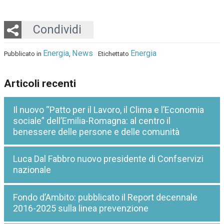
Twitter
LinkedIn
Email
Whatsapp
Condividi
Energia
News
Energia
Pubblicato in
,
Etichettato
Articoli recenti
Il nuovo “Patto per il Lavoro, il Clima e l’Economia
sociale” dell’Emilia-Romagna: al centro il
benessere delle persone e delle comunità
Luca Dal Fabbro nuovo presidente di Confservizi
nazionale
Fondo d’Ambito: pubblicato il Report decennale
2016-2025 sulla linea prevenzione