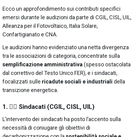
Ecco un approfondimento sui contributi specifici
emersi durante le audizioni da parte di CGIL, CISL, UIL,
Alleanza per il Fotovoltaico, Italia Solare,
Confartigianato e CNA.
Le audizioni hanno evidenziato una netta divergenza
tra le associazioni di categoria, concentrate sulla
semplificazione amministrativa
(spesso ostacolata
dal correttivo del Testo Unico FER), e i sindacati,
focalizzati sulle
ricadute sociali e industriali
della
transizione energetica.
1. 👷‍♀️ Sindacati (CGIL, CISL, UIL)
L’intervento dei sindacati ha posto l’accento sulla
necessità di coniugare gli obiettivi di
decarbonizzazione con la
sostenibilità sociale e