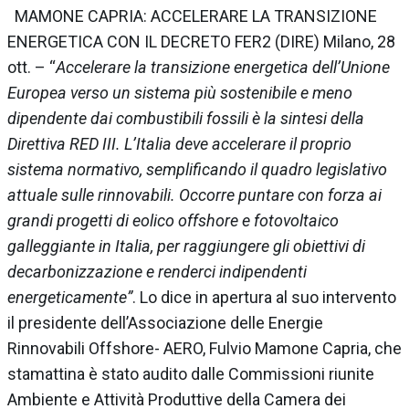
MAMONE CAPRIA: ACCELERARE LA TRANSIZIONE
ENERGETICA CON IL DECRETO FER2 (DIRE) Milano, 28
ott. – “
Accelerare la transizione energetica dell’Unione
Europea verso un sistema più sostenibile e meno
dipendente dai combustibili fossili è la sintesi della
Direttiva RED III. L’Italia deve accelerare il proprio
sistema normativo, semplificando il quadro legislativo
attuale sulle rinnovabili. Occorre puntare con forza ai
grandi progetti di eolico offshore e fotovoltaico
galleggiante in Italia, per raggiungere gli obiettivi di
decarbonizzazione e renderci indipendenti
energeticamente”
. Lo dice in apertura al suo intervento
il presidente dell’Associazione delle Energie
Rinnovabili Offshore- AERO, Fulvio Mamone Capria, che
stamattina è stato audito dalle Commissioni riunite
Ambiente e Attività Produttive della Camera dei