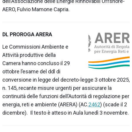
dell’Associazione delle Energie Rinnovabili Offshore-
AERO, Fulvio Mamone Capria.
DL PROROGA ARERA
Le
Commissioni Ambiente e
Attività produttive della
Camera
hanno concluso il 29
ottobre l’esame del
ddl
di
conversione in legge del decreto-legge 3 ottobre 2025,
n. 145, recante
misure urgenti per assicurare la
continuità delle funzioni dell’Autorità di regolazione per
energia, reti e ambiente (ARERA)
(AC.
2462
) (scade il 2
dicembre).
Il testo è atteso in Aula lunedì 3 novembre.