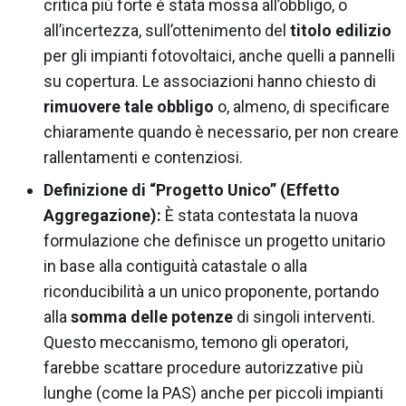
critica più forte è stata mossa all’obbligo, o
all’incertezza, sull’ottenimento del
titolo edilizio
per gli impianti fotovoltaici, anche quelli a pannelli
su copertura. Le associazioni hanno chiesto di
rimuovere tale obbligo
o, almeno, di specificare
chiaramente quando è necessario, per non creare
rallentamenti e contenziosi.
Definizione di “Progetto Unico” (Effetto
Aggregazione):
È stata contestata la nuova
formulazione che definisce un progetto unitario
in base alla contiguità catastale o alla
riconducibilità a un unico proponente, portando
alla
somma delle potenze
di singoli interventi.
Questo meccanismo, temono gli operatori,
farebbe scattare procedure autorizzative più
lunghe (come la PAS) anche per piccoli impianti