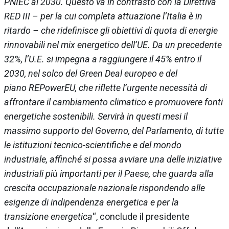
PNIEC al 2030. Questo va in contrasto con la Direttiva
RED III – per la cui completa attuazione l’Italia è in
ritardo – che ridefinisce gli obiettivi di quota di energie
rinnovabili nel mix energetico dell’UE. Da un precedente
32%, l’U.E. si impegna a raggiungere il 45% entro il
2030, nel solco del Green Deal europeo e del
piano REPowerEU, che riflette l’urgente necessità di
affrontare il cambiamento climatico e promuovere fonti
energetiche sostenibili. Servirà in questi mesi il
massimo supporto del Governo, del Parlamento, di tutte
le istituzioni tecnico-scientifiche e del mondo
industriale, affinché si possa avviare una delle iniziative
industriali più importanti per il Paese, che guarda alla
crescita occupazionale nazionale rispondendo alle
esigenze di indipendenza energetica e per la
transizione energetica
“, conclude il presidente