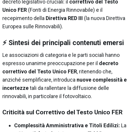
decreto legislativo cruciali: il
correttivo del Testo
Unico FER
(Fonti di Energia Rinnovabile) e il
recepimento della
Direttiva RED III
(la nuova Direttiva
Europea sulle Rinnovabili).
⚡️ Sintesi dei principali contenuti emersi
Le associazioni di categoria e le parti sociali hanno
espresso unanime preoccupazione per il
decreto
correttivo del Testo Unico FER
, ritenendo che,
anziché semplificare, introduca
nuove complessità e
incertezze
tali da rallentare la diffusione delle
rinnovabili, in particolare il fotovoltaico.
Criticità sul Correttivo del Testo Unico FER
Complessità Amministrativa e Titoli Edilizi:
La