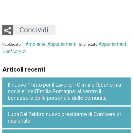
Twitter
LinkedIn
Email
Whatsapp
Condividi
Ambiente
Appuntamenti
Appuntamenti
Pubblicato in
,
Etichettato
,
Confservizi
Articoli recenti
Il nuovo “Patto per il Lavoro, il Clima e l’Economia
sociale” dell’Emilia-Romagna: al centro il
benessere delle persone e delle comunità
Luca Dal Fabbro nuovo presidente di Confservizi
nazionale