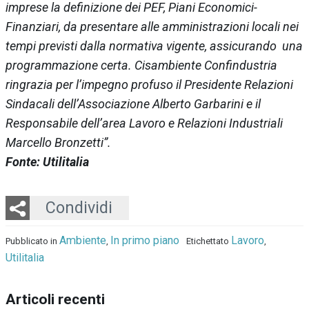
imprese la definizione dei PEF, Piani Economici-
Finanziari, da presentare alle amministrazioni locali nei
tempi previsti dalla normativa vigente, assicurando una
programmazione certa. Cisambiente Confindustria
ringrazia per l’impegno profuso il Presidente Relazioni
Sindacali dell’Associazione Alberto Garbarini e il
Responsabile dell’area Lavoro e Relazioni Industriali
Marcello Bronzetti”.
Fonte: Utilitalia
Twitter
LinkedIn
Email
Whatsapp
Condividi
Ambiente
In primo piano
Lavoro
Pubblicato in
,
Etichettato
,
Utilitalia
Articoli recenti