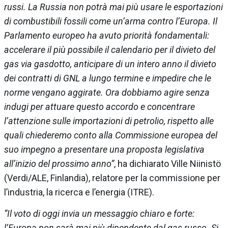
russi. La Russia non potrà mai più usare le esportazioni
di combustibili fossili come un’arma contro l’Europa. Il
Parlamento europeo ha avuto priorità fondamentali:
accelerare il più possibile il calendario per il divieto del
gas via gasdotto, anticipare di un intero anno il divieto
dei contratti di GNL a lungo termine e impedire che le
norme vengano aggirate. Ora dobbiamo agire senza
indugi per attuare questo accordo e concentrare
l’attenzione sulle importazioni di petrolio, rispetto alle
quali chiederemo conto alla Commissione europea del
suo impegno a presentare una proposta legislativa
all’inizio del prossimo anno”
, ha dichiarato Ville Niinistö
(Verdi/ALE, Finlandia), relatore per la commissione per
l’industria, la ricerca e l’energia (ITRE).
“Il voto di oggi invia un messaggio chiaro e forte:
l’Europa non sarà mai più dipendente dal gas russo. Si