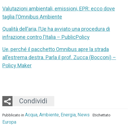
Valutazioni ambientali, emissioni, EPR: ecco dove
taglia l’Omnibus Ambiente
Qualità dell’aria, l’Ue ha avviato una procedura di
infrazione contro l’Italia – PublicPolicy
Ue, perché il pacchetto Omnibus apre la strada
all’estrema destra. Parla il prof. Zucca (Bocconi) –
Policy Maker
Twitter
LinkedIn
Email
Whatsapp
Condividi
Acqua
Ambiente
Energia
News
Pubblicato in
,
,
,
Etichettato
Europa