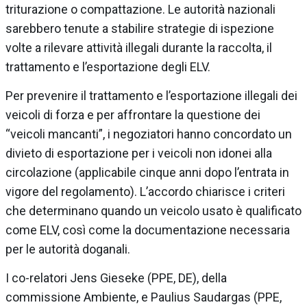
triturazione o compattazione. Le autorità nazionali
sarebbero tenute a stabilire strategie di ispezione
volte a rilevare attività illegali durante la raccolta, il
trattamento e l’esportazione degli ELV.
Per prevenire il trattamento e l’esportazione illegali dei
veicoli di forza e per affrontare la questione dei
“veicoli mancanti”, i negoziatori hanno concordato un
divieto di esportazione per i veicoli non idonei alla
circolazione (applicabile cinque anni dopo l’entrata in
vigore del regolamento). L’accordo chiarisce i criteri
che determinano quando un veicolo usato è qualificato
come ELV, così come la documentazione necessaria
per le autorità doganali.
I co-relatori Jens Gieseke (PPE, DE), della
commissione Ambiente, e Paulius Saudargas (PPE,