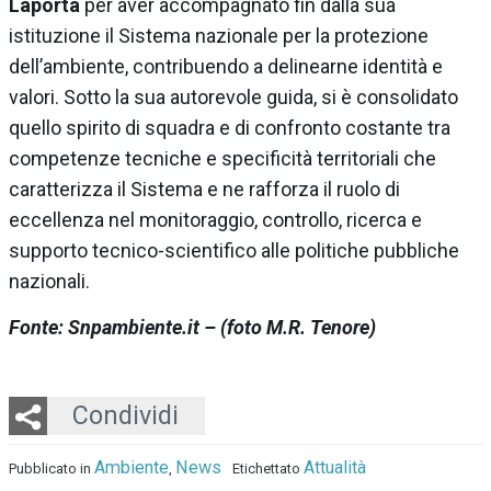
Laporta
per aver accompagnato fin dalla sua
istituzione il Sistema nazionale per la protezione
dell’ambiente, contribuendo a delinearne identità e
valori. Sotto la sua autorevole guida, si è consolidato
quello spirito di squadra e di confronto costante tra
competenze tecniche e specificità territoriali che
caratterizza il Sistema e ne rafforza il ruolo di
eccellenza nel monitoraggio, controllo, ricerca e
supporto tecnico-scientifico alle politiche pubbliche
nazionali.
Fonte: Snpambiente.it – (foto M.R. Tenore)
Twitter
LinkedIn
Email
Whatsapp
Condividi
Ambiente
News
Attualità
Pubblicato in
,
Etichettato