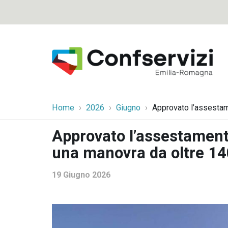
Home
2026
Giugno
Approvato l’assestame
Approvato l’assestament
una manovra da oltre 140
19 Giugno 2026