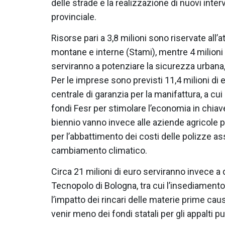
delle strade e la realizzazione di nuovi inter
provinciale.
Risorse pari a 3,8 milioni sono riservate all’a
montane e interne (Stami), mentre 4 milioni 
serviranno a potenziare la sicurezza urbana,
Per le imprese sono previsti 11,4 milioni di 
centrale di garanzia per la manifattura, a cui 
fondi Fesr per stimolare l’economia in chiave 
biennio vanno invece alle aziende agricole 
per l’abbattimento dei costi delle polizze as
cambiamento climatico.
Circa 21 milioni di euro serviranno invece a 
Tecnopolo di Bologna, tra cui l’insediamento 
l’impatto dei rincari delle materie prime caus
venir meno dei fondi statali per gli appalti pu