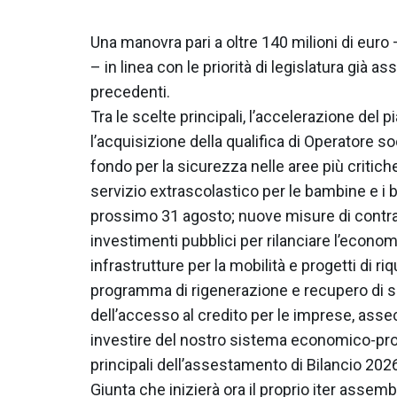
Una manovra pari a oltre 140 milioni di euro –
– in linea con le priorità di legislatura già 
precedenti.
Tra le scelte principali, l’accelerazione del 
l’acquisizione della qualifica di Operatore so
fondo per la sicurezza nelle aree più critich
servizio extrascolastico per le bambine e i b
prossimo 31 agosto; nuove misure di contras
investimenti pubblici per rilanciare l’econo
infrastrutture per la mobilità e progetti di r
programma di rigenerazione e recupero di su
dell’accesso al credito per le imprese, ass
investire del nostro sistema economico-pro
principali dell’assestamento di Bilancio 2026
Giunta che inizierà ora il proprio iter assem