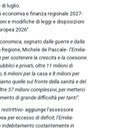
di luglio.
di economia e finanza regionale 2027-
ioni e modifiche di leggi e disposizioni
uropea 2026”.
conomica, segnato dalle guerre e dalla
lla Regione, Michele de Pascale-
l’Emilia-
per sostenere la crescita e la coesione.
bblici e privati, oltre 11 milioni di
 6 milioni per la casa e 8 milioni per
amo quelle sul fronte della sanità e del
ltre 37 milioni complessivi, per metterci
mento di grande difficoltà per tanti”.
restrittivo-
aggiunge l’assessore
ea per eccesso di deficit, l’Emilia-
un indebitamento costantemente in