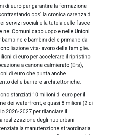
oni di euro per garantire la formazione
 contrastando così la cronica carenza di
i servizi sociali e la tutela delle fasce
are nei Comuni capoluogo e nelle Unioni
r bambine e bambini delle primarie dal
nciliazione vita-lavoro delle famiglie.
ioni di euro per accelerare il ripristino
a locazione a canone calmierato (Ers),
ioni di euro che punta anche
ento delle barriere architettoniche.
ono stanziati 10 milioni di euro per il
e dei waterfront, e quasi 8 milioni (2 di
io 2026-2027 per rilanciare il
a realizzazione degli hub urbani.
potenziata la manutenzione straordinaria