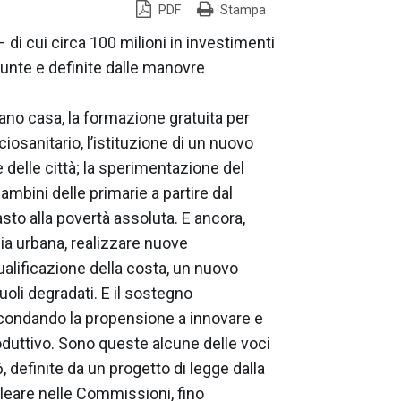
PDF
Stampa
 di cui circa 100 milioni in investimenti
assunte e definite dalle manovre
piano casa, la formazione gratuita per
ciosanitario, l’istituzione di un nuovo
e delle città; la sperimentazione del
ambini delle primarie a partire dal
to alla povertà assoluta. E ancora,
mia urbana, realizzare nuove
iqualificazione della costa, un nuovo
oli degradati. E il sostegno
econdando la propensione a innovare e
duttivo. Sono queste alcune delle voci
, definite da un progetto di legge dalla
bleare nelle Commissioni, fino