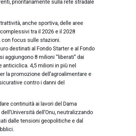
venti, prioritariamente sulla rete stradale
ttrattività, anche sportiva, delle aree
complessivi tra il 2026 e il 2028
 con focus sulle stazioni.
euro destinati al Fondo Starter e al Fondo
si aggiungono 8 milioni “liberati” dai
anticiclica. 4,5 milioni in più nel
per la promozione dell’agroalimentare e
sicurative contro i danni del
dare continuità ai lavori del Dama
dell’Università dell’Onu, neutralizzando
ati dalle tensioni geopolitiche e dal
bblici.