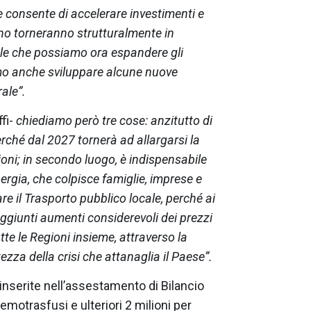
he consente di accelerare investimenti e
no torneranno strutturalmente in
rale che possiamo ora espandere gli
iamo anche sviluppare alcune nuove
rale”.
fi-
chiediamo però tre cose: anzitutto di
rché dal 2027 tornerà ad allargarsi la
ioni; in secondo luogo, è indispensabile
ergia, che colpisce famiglie, imprese e
iare il Trasporto pubblico locale, perché ai
aggiunti aumenti considerevoli dei prezzi
te le Regioni insieme, attraverso la
zza della crisi che attanaglia il Paese”.
 inserite nell’assestamento di Bilancio
emotrasfusi e ulteriori 2 milioni per