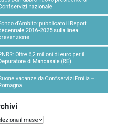
Confservizi nazionale
Fondo d’Ambito: pubblicato il Report
decennale 2016-2025 sulla linea
prevenzione
PNRR: Oltre 6,2 milioni di euro per il
Depuratore di Mancasale (RE)
Buone vacanze da Confservizi Emilia –
Romagna
chivi
chivi