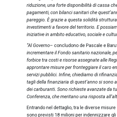
riduzione, una forte disponibilità di cassa c
pagamenti, con bilanci sanitari che quest’an
pareggio. È grazie a questa solidità struttu
investimenti a favore del territorio. E poss
iniziative in ambito educativo, sociale e cultu
“Al Governo
– concludono de Pascale e Baruf
incrementare il Fondo sanitario nazionale, pe
forbice tra costi e risorse assegnate alle Reg
approntare misure per fronteggiare il caro en
servizi pubblici. Infine, chiediamo di rifinanz
tagli della finanziaria di quest’anno si sono 
dei carburanti. Sono richieste avanzate da tut
Conferenza, che meritano una risposta all’alte
Entrando nel dettaglio, tra le diverse misure
sono previsti 18 milioni per indennizzare gli 