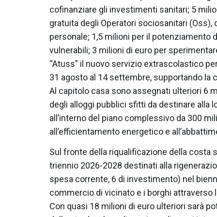
cofinanziare gli investimenti sanitari; 5 mili
gratuita degli Operatori sociosanitari (Oss),
personale; 1,5 milioni per il potenziamento de
vulnerabili; 3 milioni di euro per speriment
“Atuss” il nuovo servizio extrascolastico pe
31 agosto al 14 settembre, supportando la co
Al capitolo casa sono assegnati ulteriori 6 mil
degli alloggi pubblici sfitti da destinare all
all’interno del piano complessivo da 300 mil
all’efficientamento energetico e all’abbattim
Sul fronte della riqualificazione della costa s
triennio 2026-2028 destinati alla rigenerazion
spesa corrente, 6 di investimento) nel bienn
commercio di vicinato e i borghi attraverso l
Con quasi 18 milioni di euro ulteriori sarà 