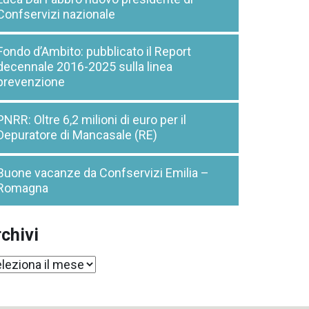
Confservizi nazionale
Fondo d’Ambito: pubblicato il Report
decennale 2016-2025 sulla linea
prevenzione
PNRR: Oltre 6,2 milioni di euro per il
Depuratore di Mancasale (RE)
Buone vacanze da Confservizi Emilia –
Romagna
chivi
chivi