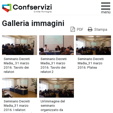
menù
Galleria immagini
PDF
Stampa
Seminario Decreti
Seminario Decreti
Seminario Decreti
Madia_ 31 marzo
Madia_31 marzo
Madia_31 marzo
2016. Tavolo dei
2016. Tavolo dei
2016. Platea
relatori
relatori 2
Seminario Decreti
Un’immagine del
Madia_31 marzo
seminario
2016. I relatori:
organizzato da