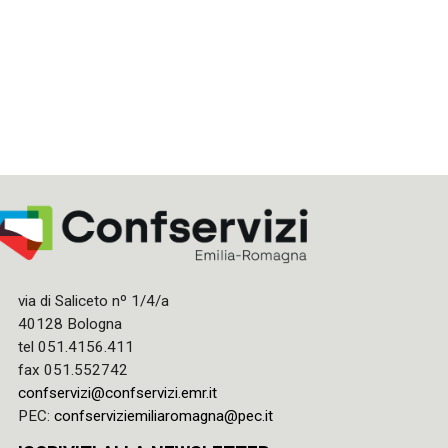
via di Saliceto nº 1/4/a
40128 Bologna
tel 051.4156.411
fax 051.552742
confservizi@confservizi.emr.it
PEC:
confserviziemiliaromagna@pec.it