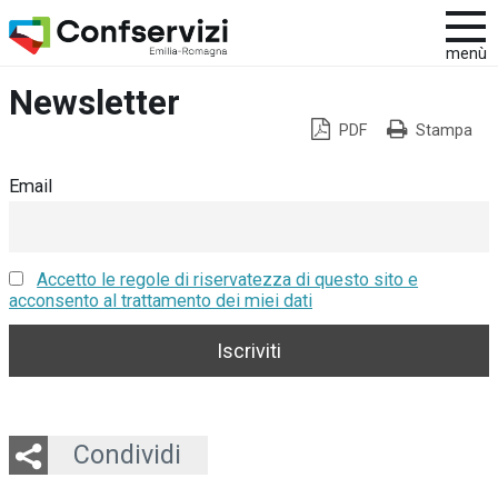
menù
Newsletter
PDF
Stampa
Email
Accetto le regole di riservatezza di questo sito e
acconsento al trattamento dei miei dati
Twitter
LinkedIn
Email
Whatsapp
Condividi