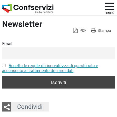
menù
Newsletter
PDF
Stampa
Email
Accetto le regole di riservatezza di questo sito e
acconsento al trattamento dei miei dati
Twitter
LinkedIn
Email
Whatsapp
Condividi