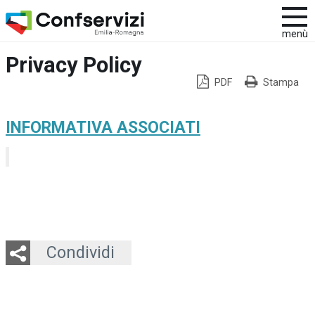
menù
Privacy Policy
PDF
Stampa
INFORMATIVA ASSOCIATI
Twitter
LinkedIn
Email
Whatsapp
Condividi