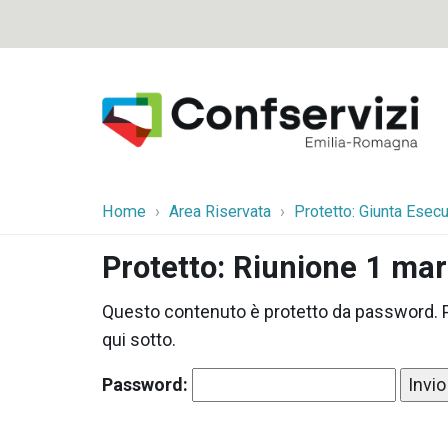
Home
Area Riservata
Protetto: Giunta Esecu
Protetto: Riunione 1 ma
Questo contenuto è protetto da password. Pe
qui sotto.
Password: