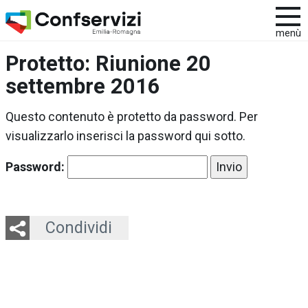
menù
Protetto: Riunione 20
settembre 2016
Questo contenuto è protetto da password. Per
visualizzarlo inserisci la password qui sotto.
Password:
Twitter
LinkedIn
Email
Whatsapp
Condividi