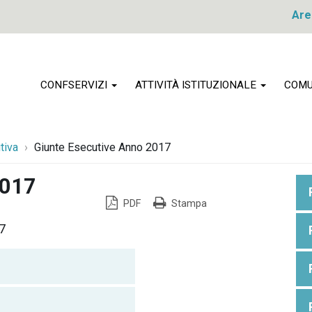
Are
CONFSERVIZI
ATTIVITÀ ISTITUZIONALE
COMU
tiva
Giunte Esecutive Anno 2017
2017
PDF
Stampa
7