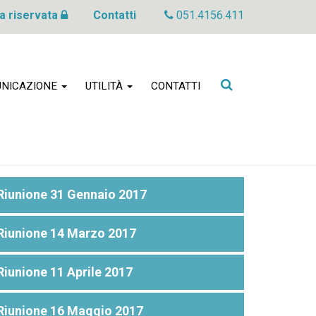
a riservata
Contatti
051.4156.411
Cerca
NICAZIONE
UTILITÀ
CONTATTI
nel
sito
Riunione 31 Gennaio 2017
Riunione 14 Marzo 2017
Riunione 11 Aprile 2017
Riunione 16 Maggio 2017