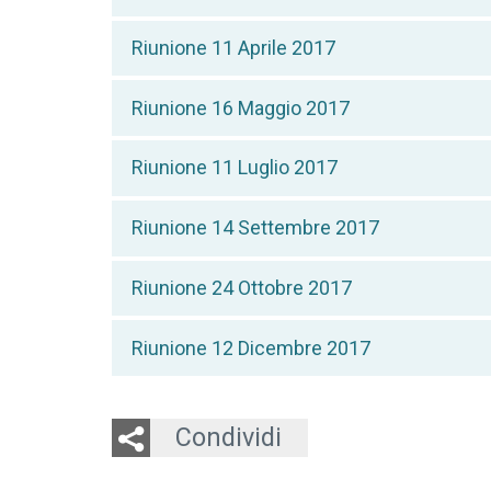
Riunione 11 Aprile 2017
Riunione 16 Maggio 2017
Riunione 11 Luglio 2017
Riunione 14 Settembre 2017
Riunione 24 Ottobre 2017
Riunione 12 Dicembre 2017
Twitter
LinkedIn
Email
Condividi