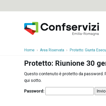
Home
Area Riservata
Protetto: Giunta Esecu
Protetto: Riunione 30 g
Questo contenuto è protetto da password. Pe
qui sotto.
Password: