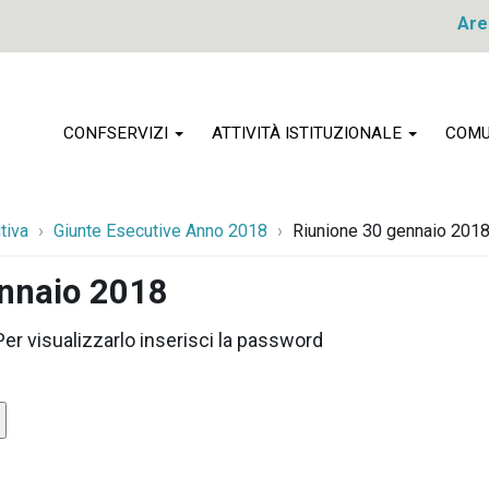
Are
CONFSERVIZI
ATTIVITÀ ISTITUZIONALE
COMU
tiva
Giunte Esecutive Anno 2018
Riunione 30 gennaio 201
ennaio 2018
r visualizzarlo inserisci la password