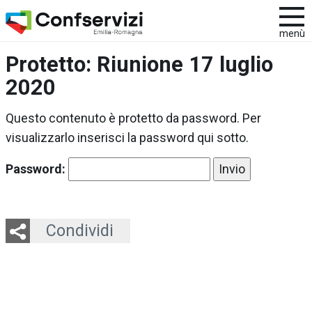
menù
Protetto: Riunione 17 luglio
2020
Questo contenuto è protetto da password. Per
visualizzarlo inserisci la password qui sotto.
Password:
Twitter
LinkedIn
Email
Whatsapp
Condividi