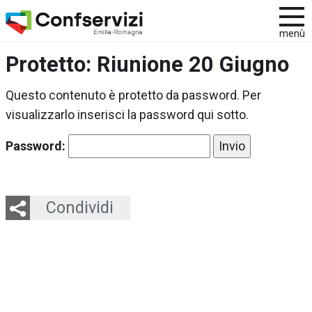
menù
Protetto: Riunione 20 Giugno
Questo contenuto è protetto da password. Per
visualizzarlo inserisci la password qui sotto.
Password:
Twitter
LinkedIn
Email
Whatsapp
Condividi