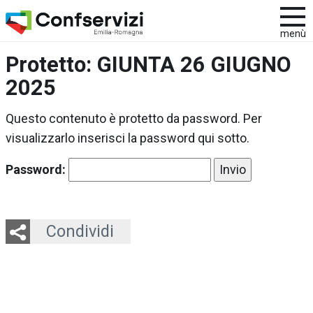
menù
Protetto: GIUNTA 26 GIUGNO
2025
Questo contenuto è protetto da password. Per
visualizzarlo inserisci la password qui sotto.
Password:
Twitter
LinkedIn
Email
Whatsapp
Condividi