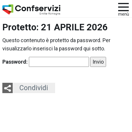
menù
Protetto: 21 APRILE 2026
Questo contenuto è protetto da password. Per
visualizzarlo inserisci la password qui sotto.
Password:
Twitter
LinkedIn
Email
Whatsapp
Condividi