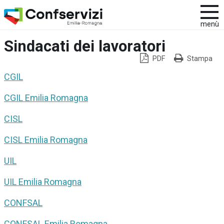
menù
Sindacati dei lavoratori
PDF
Stampa
CGIL
CGIL Emilia Romagna
CISL
CISL Emilia Romagna
UIL
UIL Emilia Romagna
CONFSAL
CONFSAL Emilia Romagna