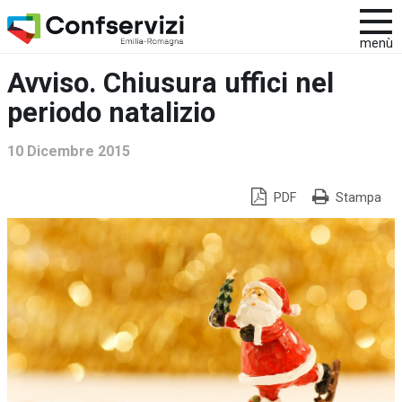
menù
Avviso. Chiusura uffici nel
periodo natalizio
10 Dicembre 2015
PDF
Stampa