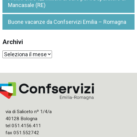
Mancasale (RE)
Buone vacanze da Confservizi Emilia – Romagna
Archivi
Archivi
via di Saliceto nº 1/4/a
40128 Bologna
tel 051.4156.411
fax 051.552742