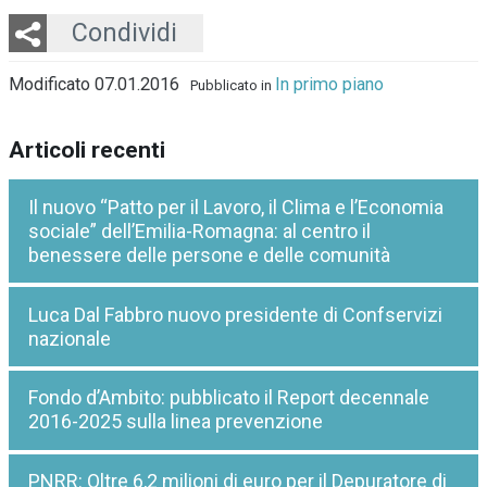
Twitter
LinkedIn
Email
Whatsapp
Condividi
Modificato 07.01.2016
In primo piano
Pubblicato in
Articoli recenti
Il nuovo “Patto per il Lavoro, il Clima e l’Economia
sociale” dell’Emilia-Romagna: al centro il
benessere delle persone e delle comunità
Luca Dal Fabbro nuovo presidente di Confservizi
nazionale
Fondo d’Ambito: pubblicato il Report decennale
2016-2025 sulla linea prevenzione
PNRR: Oltre 6,2 milioni di euro per il Depuratore di