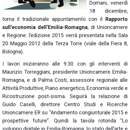
Domani, venerdì
18 dicembre,
torna il tradizionale appuntamento con il
Rapporto
sull’economia dell’Emilia-Romagna
, di Unioncamere
e Regione: l’edizione 2015 verrà presentata nella Sala
20 Maggio 2012 della Terza Torre (viale della Fiera 8,
Bologna).
I lavori inizieranno alle 9.30 con gli interventi di
Maurizio Torreggiani, presidente Unioncamere Emilia-
Romagna, e di Palma Costi, assessore regionale alle
Attività Produttive, Piano energetico, Economia verde e
Ricostruzione post-sisma. Seguirà la relazione di
Guido Caselli, direttore Centro Studi e Ricerche
Unioncamere ER su “Andamento congiunturale 2015 e
prospettive future”. Quindi la tavola rotonda “Lo
sviluppo digitale in Emilia-Romagna: lo stato dell’arte e