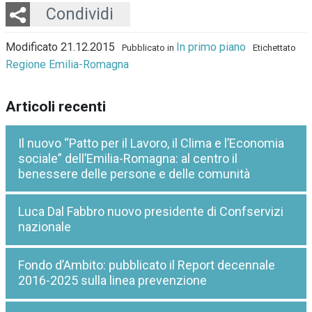
Twitter
LinkedIn
Email
Whatsapp
Condividi
Modificato 21.12.2015
In primo piano
Pubblicato in
Etichettato
Regione Emilia-Romagna
Articoli recenti
Il nuovo “Patto per il Lavoro, il Clima e l’Economia
sociale” dell’Emilia-Romagna: al centro il
benessere delle persone e delle comunità
Luca Dal Fabbro nuovo presidente di Confservizi
nazionale
Fondo d’Ambito: pubblicato il Report decennale
2016-2025 sulla linea prevenzione