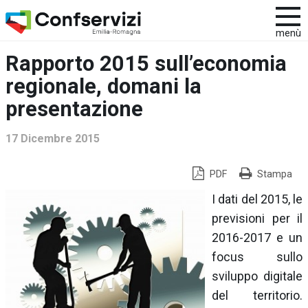
menù
Rapporto 2015 sull’economia
regionale, domani la
presentazione
17 Dicembre 2015
PDF
Stampa
I
dati del 2015, le
previsioni per il
2016-2017 e un
focus sullo
sviluppo digitale
del territorio.