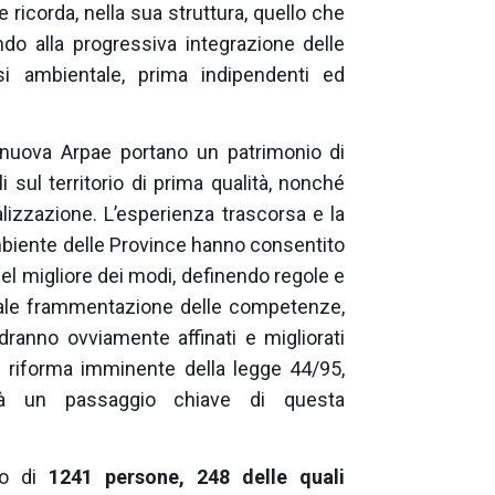
 ricorda, nella sua struttura, quello che
ndo alla progressiva integrazione delle
lisi ambientale, prima indipendenti ed
 nuova Arpae portano un patrimonio di
sul territorio di prima qualità, nonché
ializzazione. L’esperienza trascorsa e la
ambiente delle Province hanno consentito
el migliore dei modi, definendo regole e
tuale frammentazione delle competenze,
dranno ovviamente affinati e migliorati
La riforma imminente della legge 44/95,
arà un passaggio chiave di questa
ro di
1241 persone, 248 delle quali