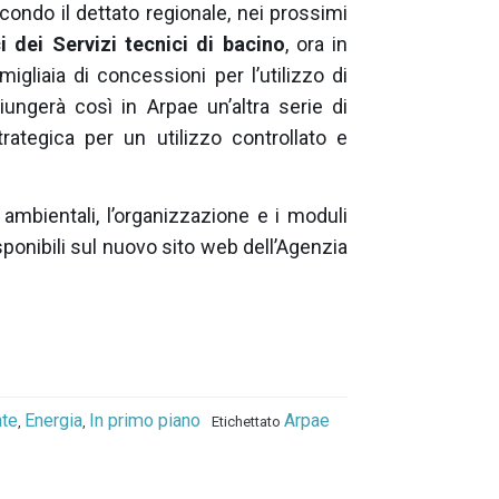
condo il dettato regionale, nei prossimi
ci dei Servizi tecnici di bacino
, ora in
 migliaia di concessioni per l’utilizzo di
ungerà così in Arpae un’altra serie di
rategica per un utilizzo controllato e
 ambientali, l’organizzazione e i moduli
sponibili sul nuovo sito web dell’Agenzia
te
Energia
In primo piano
Arpae
,
,
Etichettato