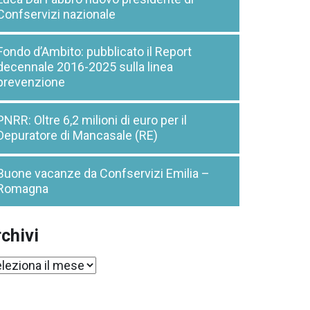
Confservizi nazionale
Fondo d’Ambito: pubblicato il Report
decennale 2016-2025 sulla linea
prevenzione
PNRR: Oltre 6,2 milioni di euro per il
Depuratore di Mancasale (RE)
Buone vacanze da Confservizi Emilia –
Romagna
chivi
chivi