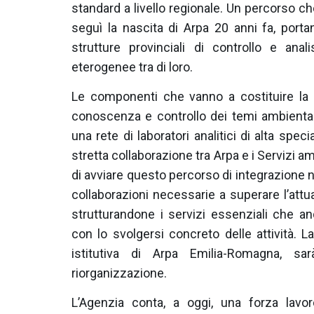
standard a livello regionale. Un percorso che
seguì la nascita di Arpa 20 anni fa, porta
strutture provinciali di controllo e ana
eterogenee tra di loro.
Le componenti che vanno a costituire la
conoscenza e controllo dei temi ambientali 
una rete di laboratori analitici di alta spec
stretta collaborazione tra Arpa e i Servizi 
di avviare questo percorso di integrazione n
collaborazioni necessarie a superare l’at
strutturandone i servizi essenziali che an
con lo svolgersi concreto delle attività. 
istitutiva di Arpa Emilia-Romagna, s
riorganizzazione.
L’Agenzia conta, a oggi, una forza lavo