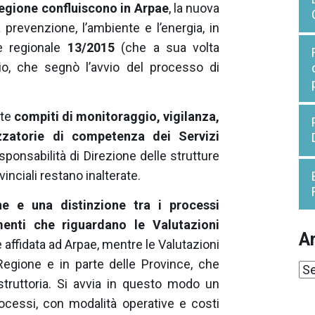
Regione confluiscono in Arpae
, la nuova
 prevenzione, l’ambiente e l’energia, in
e regionale
13/2015
(che a sua volta
rio, che segnò l’avvio del processo di
nte
compiti di monitoraggio, vigilanza,
izzatorie di competenza dei Servizi
sponsabilità di Direzione delle strutture
vinciali restano inalterate.
ne e una distinzione tra i processi
menti che riguardano le Valutazioni
Ar
affidata ad Arpae, mentre le Valutazioni
Regione e in parte delle Province, che
Ar
struttoria. Si avvia in questo modo un
ocessi, con modalità operative e costi