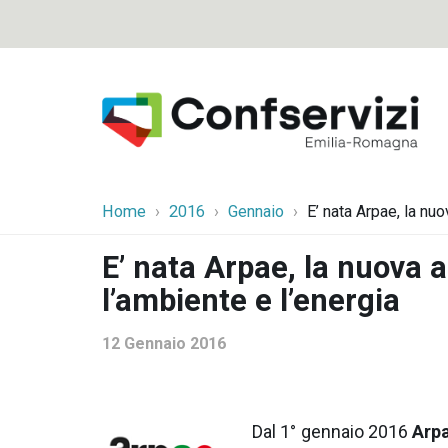
Home
2016
Gennaio
E’ nata Arpae, la nu
E’ nata Arpae, la nuova 
l’ambiente e l’energia
12 Gennaio 2016
Dal 1° gennaio 2016
Arpa