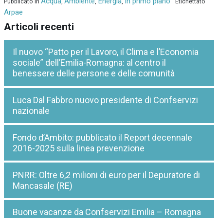
Acqua
Ambiente
Energia
In primo piano
Pubblicato in
,
,
,
Etichettato
Arpae
Articoli recenti
Il nuovo “Patto per il Lavoro, il Clima e l’Economia
sociale” dell’Emilia-Romagna: al centro il
benessere delle persone e delle comunità
Luca Dal Fabbro nuovo presidente di Confservizi
nazionale
Fondo d’Ambito: pubblicato il Report decennale
2016-2025 sulla linea prevenzione
PNRR: Oltre 6,2 milioni di euro per il Depuratore di
Mancasale (RE)
Buone vacanze da Confservizi Emilia – Romagna