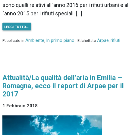
sono quelli relativi all´anno 2016 per i rifiuti urbani e all
´anno 2015 per i rifiuti speciali. […]
leggi tutto…
Ambiente
In primo piano
Arpae
rifiuti
Pubblicato in
,
Etichettato
,
Attualità/La qualità dell’aria in Emilia –
Romagna, ecco il report di Arpae per il
2017
1 Febbraio 2018