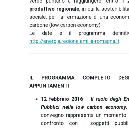
verde puntano a raggiungere, entro il
produttivo regionale
, in cui la sostenibili
sociale, per l’affermazione di una econo
carbone (low carbon economy).
Le date e il programma definitiv
http://energia.regione.emilia-romagna.it
IL PROGRAMMA COMPLETO DEGL
APPUNTAMENTI
12 febbraio 2016 –
Il ruolo degli En
Pubblici nella low carbon economy.
convegno rappresenta un momento 
confronto con i soggetti pubbli