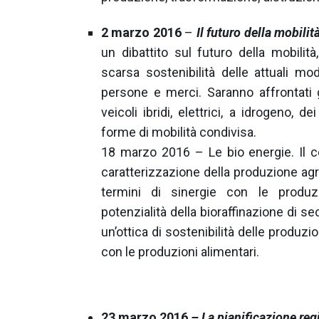
2 marzo 2016
–
Il futuro della mobilit
un dibattito sul futuro della mobilit
scarsa sostenibilità delle attuali mo
persone e merci. Saranno affrontati g
veicoli ibridi, elettrici, a idrogeno, 
forme di mobilità condivisa.
18 marzo 2016 – Le bio energie. Il 
caratterizzazione della produzione agr
termini di sinergie con le produz
potenzialità della bioraffinazione di s
un’ottica di sostenibilità delle produz
con le produzioni alimentari.
23 marzo 2016
– La pianificazione regi