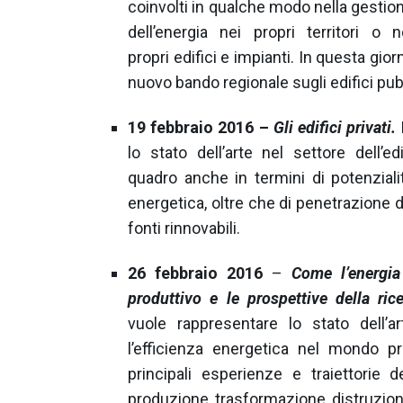
coinvolti in qualche modo nella gestio
dell’energia nei propri territori o n
propri edifici e impianti. In questa gio
nuovo bando regionale sugli edifici pubb
19 febbraio 2016 –
Gli edifici privati.
lo stato dell’arte nel settore dell’e
quadro anche in termini di potenziali
energetica, oltre che di penetrazione 
fonti rinnovabili.
26 febbraio 2016
–
Come l’energia
produttivo e le prospettive della rice
vuole rappresentare lo stato dell’a
l’efficienza energetica nel mondo p
principali esperienze e traiettorie de
produzione, trasformazione, distruzione