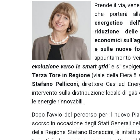
Prende il via, vene
che porterà a
energetico dell
riduzione delle
economici sull’agr
e sulle nuove fo
appuntamento ve
evoluzione verso le smart grid’
e si svolge
Terza Tore in Regione
(viale della Fiera 8
Stefano Pelliconi
, direttore Gas ed Ener
intervento sulla distribuzione locale di gas 
le energie rinnovabili.
Dopo l’avvio del percorso per il nuovo P
scorso in occasione degli Stati Generali de
della Regione Stefano Bonaccini, è infatti s