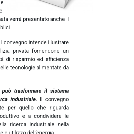
ne
ei
rnata verrà presentato anche il
lici.
Il convegno intende illustrare
dilizia privata fornendone un
tà di risparmio ed efficienza
delle tecnologie alimentate da
 può trasformare il sistema
rca industriale.
Il convegno
rte per quello che riguarda
roduttivo e a condividere le
lla ricerca industriale nella
 e utilizzo dell’energia.