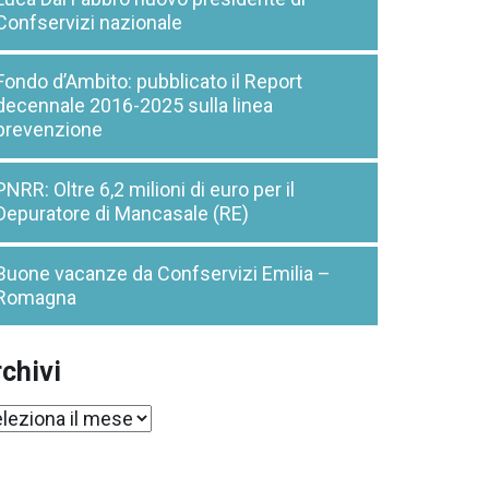
Confservizi nazionale
Fondo d’Ambito: pubblicato il Report
decennale 2016-2025 sulla linea
prevenzione
PNRR: Oltre 6,2 milioni di euro per il
Depuratore di Mancasale (RE)
Buone vacanze da Confservizi Emilia –
Romagna
chivi
chivi