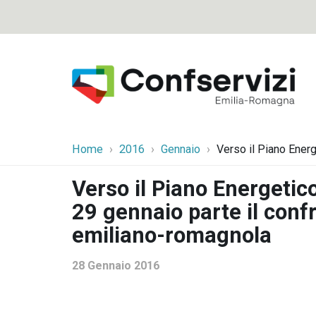
Home
2016
Gennaio
Verso il Piano Energ
Verso il Piano Energetic
29 gennaio parte il conf
emiliano-romagnola
28 Gennaio 2016