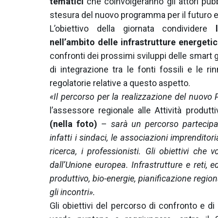
tematici
che coinvolgeranno gli attori pubbl
stesura del nuovo programma per il futuro 
L’obiettivo della giornata condividere
nell’ambito delle infrastrutture energeti
confronti dei prossimi sviluppi delle smart
di integrazione tra le fonti fossili e le rin
regolatorie relative a questo aspetto.
«Il percorso per la realizzazione del nuovo
l’assessore regionale alle Attività produtt
(nella foto)
–
sarà un percorso partecipa
infatti i sindaci, le associazioni imprenditoria
ricerca, i professionisti. Gli obiettivi che
dall’Unione europea. Infrastrutture e reti, ed
produttivo, bio-energie, pianificazione regi
gli incontri».
Gli obiettivi del percorso di confronto e 