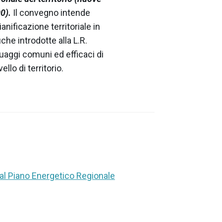
0).
Il convegno intende
ianificazione territoriale in
che introdotte alla L.R.
guaggi comuni ed efficaci di
llo di territorio.
 al Piano Energetico Regionale