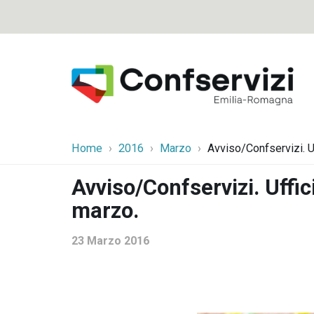
Home
2016
Marzo
Avviso/Confservizi. U
Avviso/Confservizi. Uffic
marzo.
23 Marzo 2016