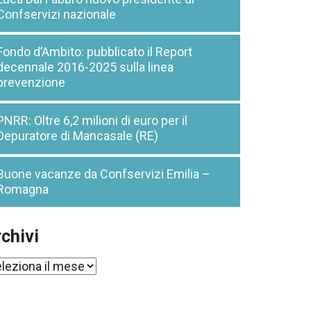
Confservizi nazionale
Fondo d’Ambito: pubblicato il Report
decennale 2016-2025 sulla linea
prevenzione
PNRR: Oltre 6,2 milioni di euro per il
Depuratore di Mancasale (RE)
Buone vacanze da Confservizi Emilia –
Romagna
chivi
chivi