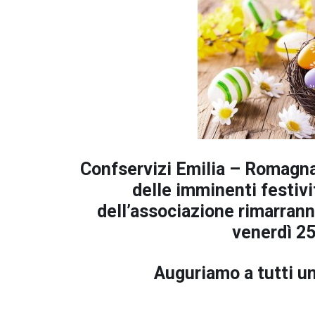
Confservizi Emilia – Romagna
delle imminenti festivit
dell’associazione rimarranno
venerdì 2
Auguriamo a tutti u