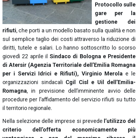
Protocollo sulle
gare per la
gestione dei
rifiuti
, che porti a un modello basato sulla qualità e non
sul semplice taglio dei costi attraverso la riduzione di
diritti, tutele e salari. Lo hanno sottoscritto lo scorso
giovedì 22 aprile il
Sindaco di Bologna e Presidente
di Atersir (Agenzia Territoriale dell’Emilia Romagna
per i Servizi Idrici e Rifiuti), Virginio Merola
e le
organizzazioni sindacali
Cgil Cisl e Uil dell’Emilia-
Romagna
, in previsione dell’imminente avvio delle
procedure per l’affidamento del servizio rifiuti su tutto
il territorio regionale.
Nella selezione delle imprese si prevede
l’utilizzo del
criterio dell’offerta economicamente più