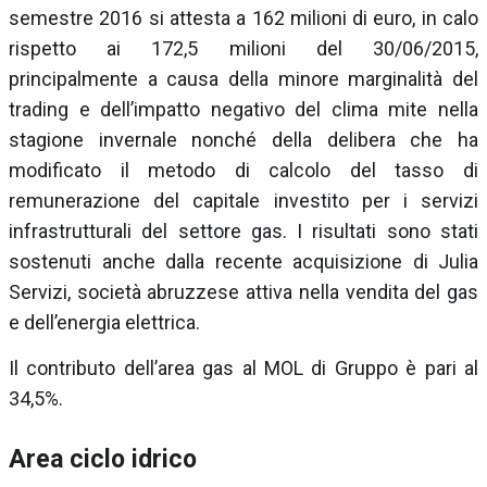
semestre 2016 si attesta a 162 milioni di euro, in calo
rispetto ai 172,5 milioni del 30/06/2015,
principalmente a causa della minore marginalità del
trading e dell’impatto negativo del clima mite nella
stagione invernale nonché della delibera che ha
modificato il metodo di calcolo del tasso di
remunerazione del capitale investito per i servizi
infrastrutturali del settore gas. I risultati sono stati
sostenuti anche dalla recente acquisizione di Julia
Servizi, società abruzzese attiva nella vendita del gas
e dell’energia elettrica.
Il contributo dell’area gas al MOL di Gruppo è pari al
34,5%.
Area ciclo idrico