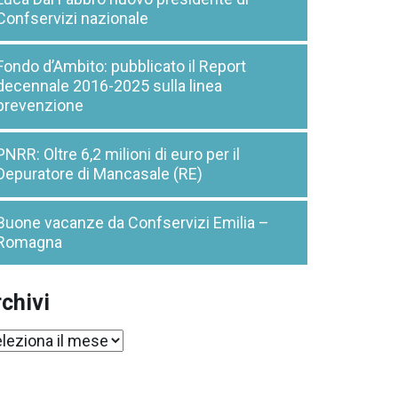
Confservizi nazionale
Fondo d’Ambito: pubblicato il Report
decennale 2016-2025 sulla linea
prevenzione
PNRR: Oltre 6,2 milioni di euro per il
Depuratore di Mancasale (RE)
Buone vacanze da Confservizi Emilia –
Romagna
chivi
chivi