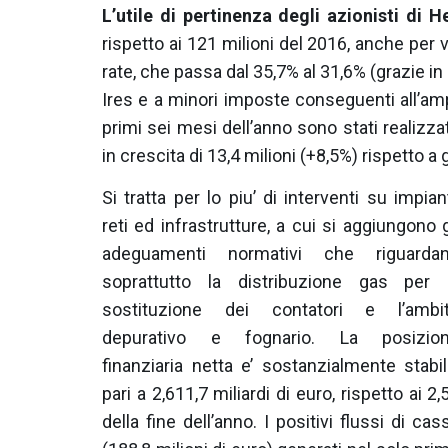
L’utile di pertinenza degli azionisti di
H
rispetto ai 121 milioni del 2016, anche per 
rate, che passa dal 35,7% al 31,6% (grazie in 
Ires e a minori imposte conseguenti all’am
primi sei mesi dell’anno sono stati realizzat
in crescita di 13,4 milioni (+8,5%) rispetto a
Si tratta per lo piu’ di interventi su impiant
reti ed infrastrutture, a cui si aggiungono g
adeguamenti normativi che riguarda
soprattutto la distribuzione gas per 
sostituzione dei contatori e l’ambi
depurativo e fognario. La posizio
finanziaria netta e’ sostanzialmente stabil
pari a 2,611,7 miliardi di euro, rispetto ai 2,
della fine dell’anno. I positivi flussi di cas