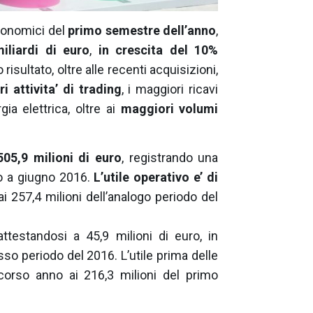
economici del
primo semestre dell’anno
,
iliardi di euro
,
in crescita del 10%
 risultato, oltre alle recenti acquisizioni,
i attivita’ di trading
, i maggiori ricavi
gia elettrica, oltre ai
maggiori volumi
505,9 milioni di euro
, registrando una
to a giugno 2016.
L’utile operativo e’ di
 ai 257,4 milioni dell’analogo periodo del
ttestandosi a 45,9 milioni di euro, in
sso periodo del 2016. L’utile prima delle
corso anno ai 216,3 milioni del primo