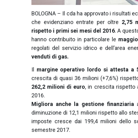
BOLOGNA – Il cda ha approvato i risultati 
che evidenziano entrate per oltre
2,75 m
rispetto i primi sei mesi del 2016
. A questo
hanno contribuito in particolare le
maggior
regolati del servizio idrico e dell’area ener
venduti di gas.
Il
margine operativo lordo si attesta a 
crescita di quasi 36 milioni (+7,6%) rispet
262,2 milioni di euro
, in crescita rispetto
2016.
Migliora anche la gestione finanziaria
a
diminuzione di 12,1 milioni rispetto allo ste
imposte cresce dai 199,4 milioni dello s
semestre 2017.