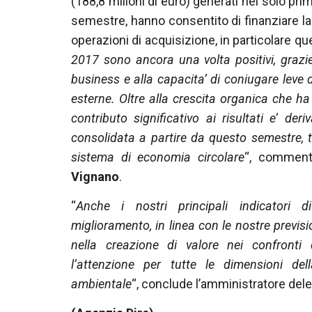
(188,8 milioni di euro) generati nel solo pri
semestre, hanno consentito di finanziare la 
operazioni di acquisizione, in particolare quel
2017 sono ancora una volta positivi, grazie 
business e alla capacita’ di coniugare leve d
esterne. Oltre alla crescita organica che ha
contributo significativo ai risultati e’ deriv
consolidata a partire da questo semestre, t
sistema di economia circolare
“, comment
Vignano
.
“
Anche i nostri principali indicatori d
miglioramento, in linea con le nostre previsi
nella creazione di valore nei confronti 
l’attenzione per tutte le dimensioni del
ambientale
“, conclude l’amministratore del