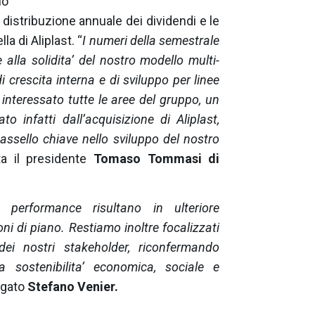
mo
distribuzione annuale dei dividendi e le
la di Aliplast. “
I numeri della semestrale
alla solidita’ del nostro modello multi-
i crescita interna e di sviluppo per linee
 interessato tutte le aree del gruppo, un
ato infatti dall’acquisizione di Aliplast,
assello chiave nello sviluppo del nostro
a il presidente
Tomaso Tommasi di
i performance risultano in ulteriore
oni di piano. Restiamo inoltre focalizzati
dei nostri stakeholder, riconfermando
la sostenibilita’ economica, sociale e
egato
Stefano Venier.