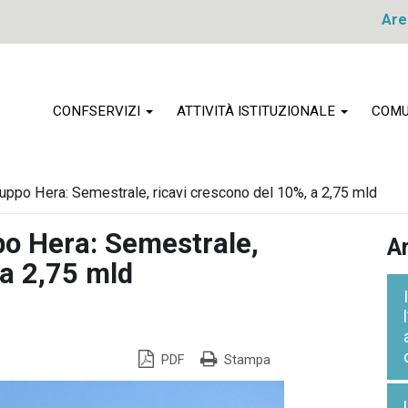
Are
CONFSERVIZI
ATTIVITÀ ISTITUZIONALE
COMU
ppo Hera: Semestrale, ricavi crescono del 10%, a 2,75 mld
o Hera: Semestrale,
Ar
 a 2,75 mld
PDF
Stampa