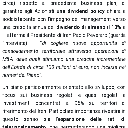
circa) rispetto al precedente business plan, di
garantire agli Azionisti
una dividend policy
chiara e
soddisfacente con l’impegno del management verso
una crescita annua del
dividendo di almeno il 10%
e
– afferma il Presidente di Iren Paolo Peveraro (guarda
l’intervista) – “
di cogliere nuove opportunità di
consolidamento territoriale attraverso operazioni di
M&A, dalle quali stimiamo una crescita incrementale
dell’Ebitda di circa 130 milioni di euro, non inclusa nei
numeri del Piano”.
Un piano particolarmente orientato allo sviluppo, con
focus sui business regolati e quasi regolati e
investimenti concentrati al 95% sui territori di
riferimento del Iren. Particolare importanza rivestirà in
questo senso sia l
’espansione delle reti di
teleriscaldamento
, che permetteranno una migliore