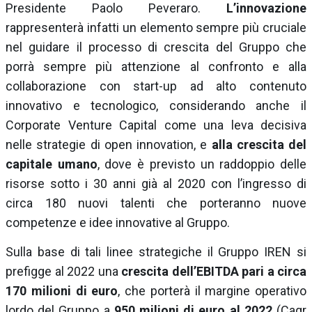
Presidente Paolo Peveraro.
L’innovazione
rappresenterà infatti un elemento sempre più cruciale
nel guidare il processo di crescita del Gruppo che
porrà sempre più attenzione al confronto e alla
collaborazione con start-up ad alto contenuto
innovativo e tecnologico, considerando anche il
Corporate Venture Capital come una leva decisiva
nelle strategie di open innovation, e
alla crescita del
capitale umano
, dove è previsto un raddoppio delle
risorse sotto i 30 anni già al 2020 con l’ingresso di
circa 180 nuovi talenti che porteranno nuove
competenze e idee innovative al Gruppo.
Sulla base di tali linee strategiche il Gruppo IREN si
prefigge al 2022 una
crescita dell’EBITDA pari a circa
170 milioni di euro
, che porterà il margine operativo
lordo del Gruppo a
950 milioni di euro al 2022
(Cagr