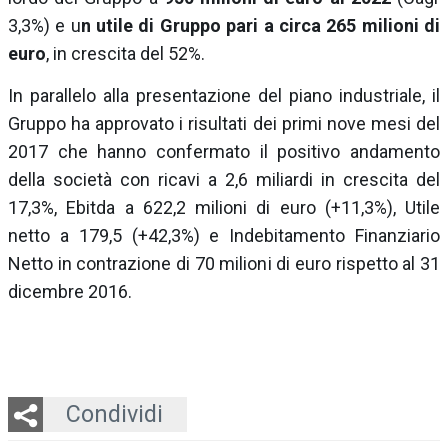
3,3%) e u
n utile di Gruppo pari a circa 265 milioni di
euro
, in crescita del 52%.
In parallelo alla presentazione del piano industriale, il
Gruppo ha approvato i risultati dei primi nove mesi del
2017 che hanno confermato il positivo andamento
della società con ricavi a 2,6 miliardi in crescita del
17,3%, Ebitda a 622,2 milioni di euro (+11,3%), Utile
netto a 179,5 (+42,3%) e Indebitamento Finanziario
Netto in contrazione di 70 milioni di euro rispetto al 31
dicembre 2016.
Twitter
LinkedIn
Email
Whatsapp
Condividi