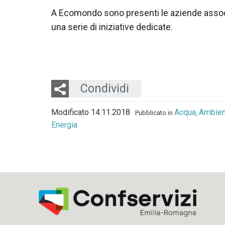
A Ecomondo sono presenti le aziende asso
una serie di iniziative dedicate.
Twitter
LinkedIn
Email
Condividi
Modificato 14.11.2018
Acqua
Ambien
Pubblicato in
,
Energia