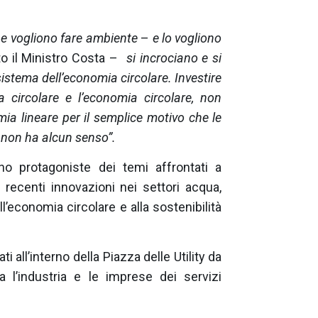
he vogliono fare ambiente
–
e lo vogliono
o il Ministro Costa –
si incrociano e si
sistema dell’economia circolare. Investire
 circolare e l’economia circolare, non
mia lineare per il semplice motivo che le
e non ha alcun senso”.
ono protagoniste dei temi affrontati a
recenti innovazioni nei settori acqua,
l’economia circolare e alla sostenibilità
i all’interno della Piazza delle Utility da
tra l’industria e le imprese dei servizi