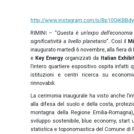
http://www.instagram.com/p/Bp10QiKBBd
RIMINI – “
Questa è un’expo dell’economia 
significatività a livello planetario
”. Così il
Mi
inaugurato martedì 6 novembre, alla fiera di R
e
Key Energy
organizzati da
Italian Exhib
l’intero quartiere espositivo ospita infatti
istituzioni e centri ricerca su economi
rinnovabili.
La cerimonia inaugurale ha visto anche l’i
alla difesa del suolo e della costa, protezi
montagna della Regione Emilia-Romagna)
sviluppo sostenibile, blue economy, start up
statistica e toponomastica del Comune di R