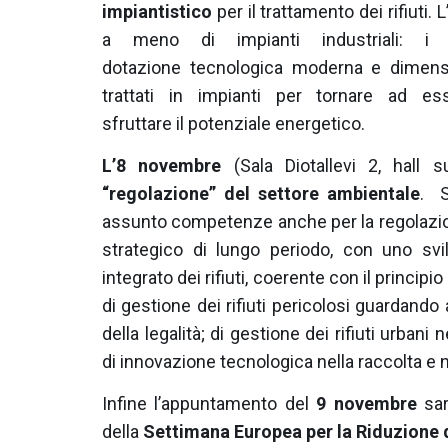
impiantistico
per il trattamento dei rifiuti.
a meno di impianti industriali: i t
dotazione tecnologica moderna e dimensi
trattati in impianti per tornare ad 
sfruttare il potenziale energetico.
L’8 novembre
(Sala Diotallevi 2, hall s
“regolazione” del settore ambientale
. S
assunto competenze anche per la regolazione
strategico di lungo periodo, con uno svil
integrato dei rifiuti, coerente con il princip
di gestione dei rifiuti pericolosi guardando 
della legalità; di gestione dei rifiuti urbani
di innovazione tecnologica nella raccolta e 
Infine l’appuntamento del
9 novembre
sar
della
Settimana Europea per la Riduzione de