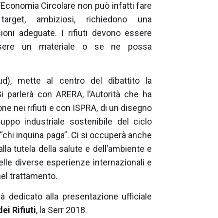
 L’Economia Circolare non può infatti fare
arget, ambiziosi, richiedono una
oni adeguate. I rifiuti devono essere
essere un materiale o se ne possa
ud), mette al centro
del dibattito la
i parlerà con ARERA, l’Autorità che ha
 nei rifiuti e con ISPRA, di un disegno
uppo industriale sostenibile del ciclo
io “chi inquina paga”. Ci si occuperà anche
alla tutela della salute e dell’ambiente e
 nelle diverse esperienze internazionali e
nel trattamento.
à dedicato alla presentazione ufficiale
i Rifiuti
, la Serr 2018.