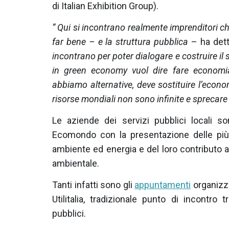
di Italian Exhibition Group).
” Qui si incontrano realmente imprenditori c
far bene – e la struttura pubblica
– ha dett
incontrano per poter dialogare e costruire il 
in green economy vuol dire fare economia
abbiamo alternative, deve sostituire l’econo
risorse mondiali non sono infinite e sprecar
Le aziende dei servizi pubblici locali s
Ecomondo con la presentazione delle più 
ambiente ed energia e del loro contributo al
ambientale.
Tanti infatti sono gli
appuntamenti
organizzat
Utilitalia, tradizionale punto di incontro 
pubblici.