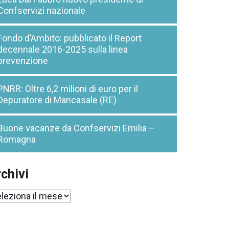
Confservizi nazionale
Fondo d’Ambito: pubblicato il Report
decennale 2016-2025 sulla linea
prevenzione
PNRR: Oltre 6,2 milioni di euro per il
Depuratore di Mancasale (RE)
Buone vacanze da Confservizi Emilia –
Romagna
chivi
chivi