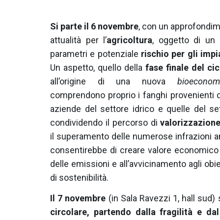
Si parte il 6 novembre
, con un approfondi
attualità per l’
agricoltura
, oggetto di un
parametri e potenziale
rischio per gli imp
Un aspetto, quello della
fase finale del ci
all’origine di una nuova
bioeconom
comprendono proprio i fanghi provenienti d
aziende del settore idrico e quelle del 
condividendo il percorso di
valorizzazione
il superamento delle numerose infrazioni amb
consentirebbe di creare valore economic
delle emissioni e all’avvicinamento agli obiet
di sostenibilità.
Il 7 novembre
(in Sala Ravezzi 1, hall sud) 
circolare, partendo dalla fragilità e 