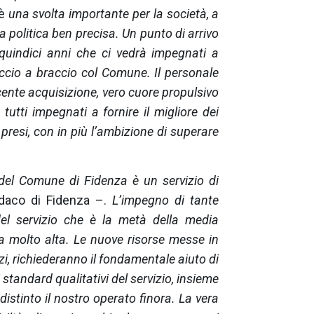
 è
una svolta importante per la società, a
a politica ben precisa. Un punto di arrivo
quindici anni che ci vedrà impegnati a
accio a braccio col Comune. Il personale
ecente acquisizione, vero cuore propulsivo
tutti impegnati a fornire il migliore dei
i presi, con in più l’ambizione di superare
ti del Comune di Fidenza è un servizio di
ndaco di Fidenza –.
L’impegno di tante
el servizio che è la metà della media
na molto alta. Le nuove risorse messe in
i, richiederanno il fondamentale aiuto di
li standard qualitativi del servizio, insieme
stinto il nostro operato finora. La vera