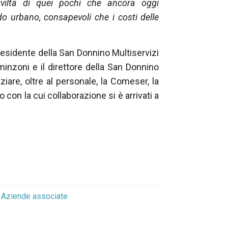
civiltà di quei pochi che ancora oggi
o urbano, consapevoli che i costi delle
esidente della San Donnino Multiservizi
inzoni e il direttore della San Donnino
ziare, oltre al personale, la Comeser, la
o con la cui collaborazione si è arrivati a
Aziende associate
o