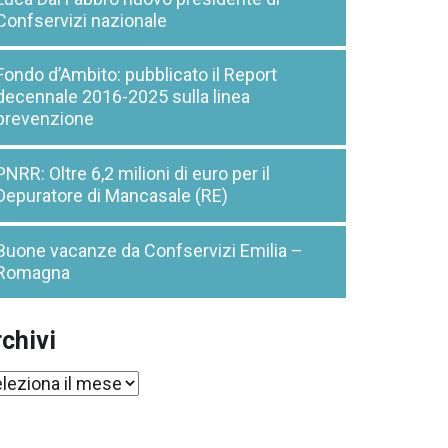
Confservizi nazionale
Fondo d’Ambito: pubblicato il Report
decennale 2016-2025 sulla linea
prevenzione
PNRR: Oltre 6,2 milioni di euro per il
Depuratore di Mancasale (RE)
Buone vacanze da Confservizi Emilia –
Romagna
chivi
chivi