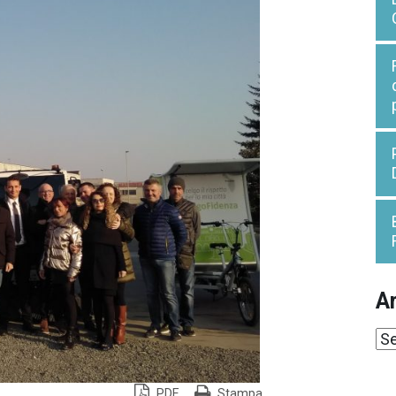
Ar
Ar
PDF
Stampa