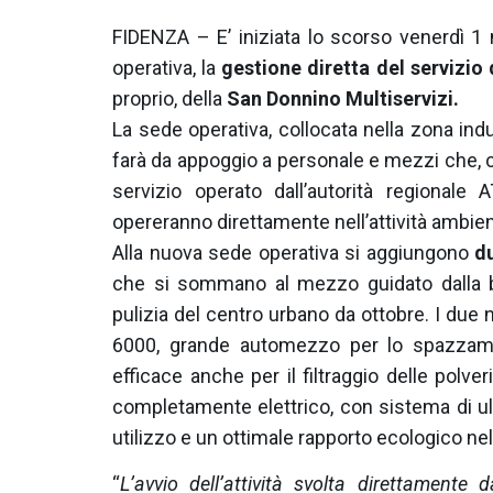
FIDENZA – E’ iniziata lo scorso venerdì 1 
operativa, la
gestione diretta del servizio d
proprio, della
San Donnino Multiservizi.
La sede operativa, collocata nella zona indu
farà da appoggio a personale e mezzi che, 
servizio operato dall’autorità regionale
opereranno direttamente nell’attività ambie
Alla nuova sede operativa si aggiungono
du
che si sommano al mezzo guidato dalla bici
pulizia del centro urbano da ottobre. I du
6000, grande automezzo per lo spazzamen
efficace anche per il filtraggio delle polve
completamente elettrico, con sistema di u
utilizzo e un ottimale rapporto ecologico nell
“
L’avvio dell’attività svolta direttamente