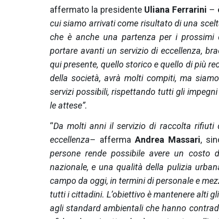
affermato la presidente
Uliana Ferrarini
–
cui siamo arrivati come risultato di una scelt
che è anche una partenza per i prossimi 
portare avanti un servizio di eccellenza, br
qui presente, quello storico e quello di più r
della società, avrà molti compiti, ma siamo 
servizi possibili, rispettando tutti gli impegn
le attese”.
“
Da molti anni il servizio di raccolta rifiu
eccellenza
– afferma
Andrea Massari
, si
persone rende possibile avere un costo d
nazionale, e una qualità della pulizia urba
campo da oggi, in termini di personale e mezz
tutti i cittadini. L’obiettivo è mantenere alti g
agli standard ambientali che hanno contraddi