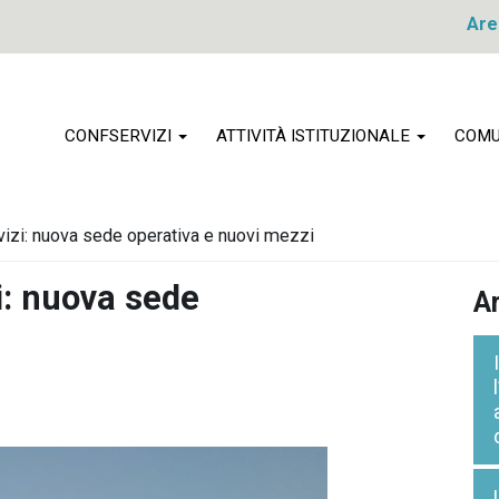
Are
CONFSERVIZI
ATTIVITÀ ISTITUZIONALE
COMU
izi: nuova sede operativa e nuovi mezzi
i: nuova sede
Ar