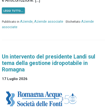
e Anticorruzione. […]
leggi tutto…
Aziende
Aziende associate
Aziende
Pubblicato in
,
Etichettato
associate
Un intervento del presidente Landi sul
tema della gestione idropotabile in
Romagna
17 Luglio 2026