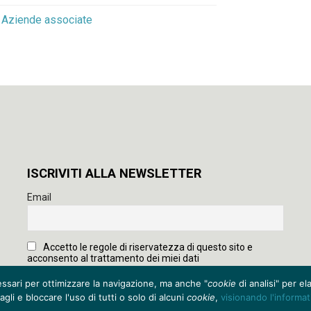
Aziende associate
o
ISCRIVITI ALLA NEWSLETTER
Email
Accetto le regole di riservatezza di questo sito e
acconsento al trattamento dei miei dati
ssari per ottimizzare la navigazione, ma anche "
cookie
di analisi" per e
gli e bloccare l'uso di tutti o solo di alcuni
cookie
,
visionando l'informa