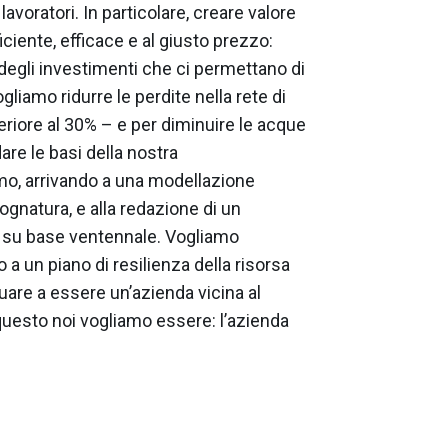
i lavoratori. In particolare, creare valore
ficiente, efficace e al giusto prezzo:
egli investimenti che ci permettano di
gliamo ridurre le perdite nella rete di
eriore al 30% – e per diminuire le acque
are le basi della nostra
mo, arrivando a una modellazione
ognatura, e alla redazione di un
i su base ventennale. Vogliamo
o a un piano di resilienza della risorsa
uare a essere un’azienda vicina al
o questo noi vogliamo essere: l’azienda