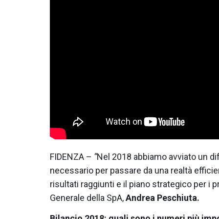
FIDENZA –
“
Nel 2018 abbiamo avviato un di
necessario per passare da una realtà efficien
risultati raggiunti e il piano strategico per i 
Generale della SpA,
Andrea Peschiuta.
Bilancio 2018: quali sono i numeri più imp