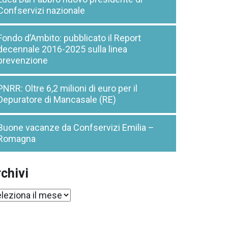
Confservizi nazionale
Fondo d’Ambito: pubblicato il Report
decennale 2016-2025 sulla linea
prevenzione
PNRR: Oltre 6,2 milioni di euro per il
Depuratore di Mancasale (RE)
Buone vacanze da Confservizi Emilia –
Romagna
chivi
chivi