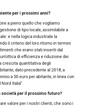
iente per i prossimi anni?
apire a pieno quello che vogliamo
estione di tipo locale, assimilabile a
ale: e nella logica industriale la
 il criterio del loro ritorno in termini
imenti che erano stati inseriti dal
un’ottica di efficienza e riduzione dei
 crescita quantitativa degli
itante, dato precedente al 2018, a
ennio a 50 euro per abitante, in linea con
 Nord Italia”.
la società per il prossimo futuro?
eare valore per i nostri clienti, che sono i