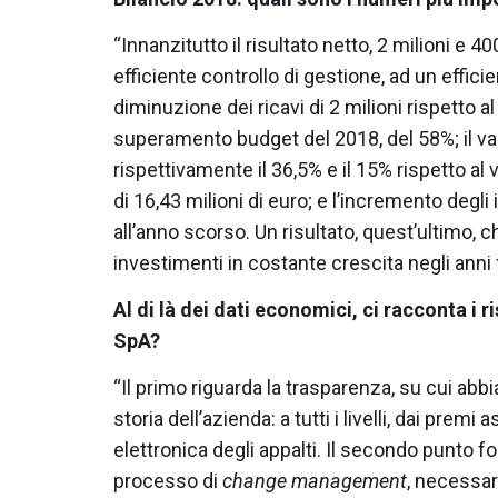
“Innanzitutto il risultato netto, 2 milioni e 
efficiente controllo di gestione, ad un effi
diminuzione dei ricavi di 2 milioni rispetto al 
superamento budget del 2018, del 58%; il valo
rispettivamente il 36,5% e il 15% rispetto al
di 16,43 milioni di euro; e l’incremento degli 
all’anno scorso. Un risultato, quest’ultimo, c
investimenti in costante crescita negli anni f
Al di là dei dati economici, ci racconta i ri
SpA?
“Il primo riguarda la trasparenza, su cui abb
storia dell’azienda: a tutti i livelli, dai prem
elettronica degli appalti. Il secondo punto fo
processo di
change management
, necessar