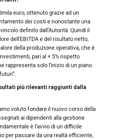
400mila euro, ottenuto grazie ad un
cientamento dei costi e nonostante una
vincolo definito dall’Autorità. Quindi il
re dell’EBITDA e del risultato netto,
 valore della produzione operativa, che è
investimenti, pari al + 5% rispetto
he rappresenta solo l’inizio di un piano
uturi”.
sultati più rilevanti raggiunti dalla
iamo voluto fondare il nuovo corso della
i assegnati ai dipendenti alla gestione
ndamentale è l’avvio di un difficile
io per passare da una realtà efficiente,