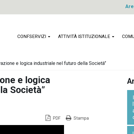
Are
CONFSERVIZI
ATTIVITÀ ISTITUZIONALE
COMU
azione e logica industriale nel futuro della Società”
one e logica
Ar
lla Società”
PDF
Stampa