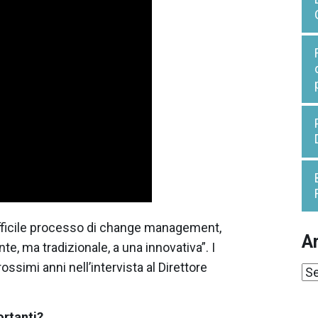
fficile processo di change management,
Ar
te, ma tradizionale, a una innovativa”. I
prossimi anni nell’intervista al Direttore
Ar
ortanti?