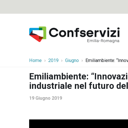
Home
2019
Giugno
Emiliambiente: “Innov
Emiliambiente: “Innovazi
industriale nel futuro de
19 Giugno 2019