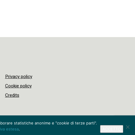
Privacy policy
Cookie policy
Credits
laborare statistiche anonime e "
cookie
di terze parti".
tiva estesa
.
ACCETTO