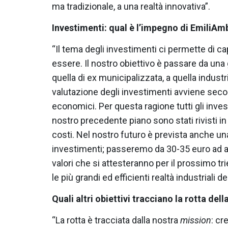
ma tradizionale, a una realtà innovativa”.
Investimenti: qual è l’impegno di EmiliAmb
“Il tema degli investimenti ci permette di c
essere. Il nostro obiettivo è passare da una g
quella di ex municipalizzata, a quella industri
valutazione degli investimenti avviene secondo
economici. Per questa ragione tutti gli invest
nostro precedente piano sono stati rivisti in 
costi. Nel nostro futuro è prevista anche una
investimenti; passeremo da 30-35 euro ad ab
valori che si attesteranno per il prossimo tri
le più grandi ed efficienti realtà industriali del
Quali altri obiettivi tracciano la rotta del
“La rotta è tracciata dalla nostra
mission
: cr