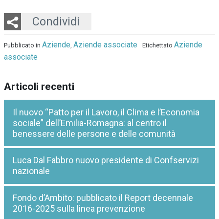
Twitter
LinkedIn
Email
Whatsapp
Condividi
Aziende
Aziende associate
Aziende
Pubblicato in
,
Etichettato
associate
Articoli recenti
Il nuovo “Patto per il Lavoro, il Clima e l’Economia
sociale” dell’Emilia-Romagna: al centro il
benessere delle persone e delle comunità
Luca Dal Fabbro nuovo presidente di Confservizi
nazionale
Fondo d’Ambito: pubblicato il Report decennale
2016-2025 sulla linea prevenzione