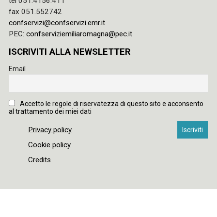
tel 051.4156.411
fax 051.552742
confservizi@confservizi.emr.it
PEC:
confserviziemiliaromagna@pec.it
ISCRIVITI ALLA NEWSLETTER
Email
Accetto le regole di riservatezza di questo sito e acconsento
al trattamento dei miei dati
Privacy policy
Cookie policy
Credits