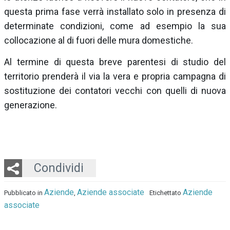
questa prima fase verrà installato solo in presenza di
determinate condizioni, come ad esempio la sua
collocazione al di fuori delle mura domestiche.
Al termine di questa breve parentesi di studio del
territorio prenderà il via la vera e propria campagna di
sostituzione dei contatori vecchi con quelli di nuova
generazione.
Twitter
LinkedIn
Email
Whatsapp
Condividi
Aziende
Aziende associate
Aziende
Pubblicato in
,
Etichettato
associate