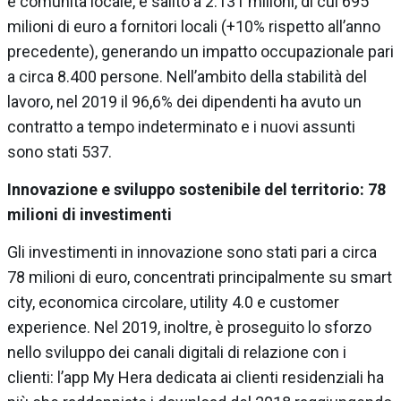
e comunità locale, è salito a 2.131 milioni, di cui 695
milioni di euro a fornitori locali (+10% rispetto all’anno
precedente), generando un impatto occupazionale pari
a circa 8.400 persone. Nell’ambito della stabilità del
lavoro, nel 2019 il 96,6% dei dipendenti ha avuto un
contratto a tempo indeterminato e i nuovi assunti
sono stati 537.
Innovazione e sviluppo sostenibile del territorio: 78
milioni di investimenti
Gli investimenti in innovazione sono stati pari a circa
78 milioni di euro, concentrati principalmente su smart
city, economica circolare, utility 4.0 e customer
experience. Nel 2019, inoltre, è proseguito lo sforzo
nello sviluppo dei canali digitali di relazione con i
clienti: l’app My Hera dedicata ai clienti residenziali ha