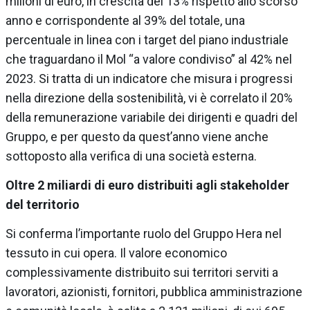
milioni di euro, in crescita del 13% rispetto allo scorso
anno e corrispondente al 39% del totale, una
percentuale in linea con i target del piano industriale
che traguardano il Mol “a valore condiviso” al 42% nel
2023. Si tratta di un indicatore che misura i progressi
nella direzione della sostenibilità, vi è correlato il 20%
della remunerazione variabile dei dirigenti e quadri del
Gruppo, e per questo da quest’anno viene anche
sottoposto alla verifica di una società esterna.
Oltre 2 miliardi di euro distribuiti agli stakeholder
del territorio
Si conferma l’importante ruolo del Gruppo Hera nel
tessuto in cui opera. Il valore economico
complessivamente distribuito sui territori serviti a
lavoratori, azionisti, fornitori, pubblica amministrazione