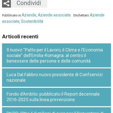
Twitter
LinkedIn
Email
Whatsapp
Condividi
Aziende
Aziende associate
Aziende
Pubblicato in
,
Etichettato
associate
Sostenibilità
,
Articoli recenti
Il nuovo “Patto per il Lavoro, il Clima e l’Economia
sociale” dell’Emilia-Romagna: al centro il
benessere delle persone e delle comunità
Luca Dal Fabbro nuovo presidente di Confservizi
nazionale
Fondo d’Ambito: pubblicato il Report decennale
2016-2025 sulla linea prevenzione