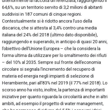
ulteriormente la raccolta differenziata, raggiungendo il
64,6%, su un territorio servito di 3,2 milioni di abitanti
suddivisi in 187 comuni di cinque regioni.
Contestualmente si è ridotto ancora l’uso della
discarica, che si attesta al 3,4% contro una media
italiana del 24% del 2018 (ultimo dato disponibile),
raggiungendo e superando, in anticipo di quasi 20 anni,
l’obiettivo dell’Unione Europea – che la considera la
forma ultima da utilizzare per lo smaltimento dei rifiuti
– del 10% al 2035. Sempre sul fronte dell’economia
circolare si segnala l’incremento del recupero di
materia ed energia negli impianti di selezione di
Herambiente, pari all’83% nel 2019 (il 77% nel 2018). Lo
scorso anno ha visto, inoltre, la partenza di importanti
iniziative per quanto riguarda la circolarità anche in altri
ambiti, ad esempio il progetto di water management,