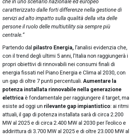
che in uno scenario nazionale ed europeo
caratterizzato dalle forti differenze nella gestione di
servizi ad alto impatto sulla qualità della vita delle
persone il ruolo delle multiutility sia sempre più
centrale.”
Partendo dal
pilastro Energia,
l’analisi evidenzia che,
con il trend degli ultimi 5 anni, l’Italia non raggiungerà i
propri obiettivi di rinnovabili nei consumi finali di
energia fissati nel Piano Energia e Clima al 2030, con
un gap di oltre 7 punti percentuali.
Aumentare la
potenza installata rinnovabile nella generazione
elettrica
è fondamentale per raggiungere il target, ma
esiste ad oggi un
rilevante gap impiantistico
: ai ritmi
attuali, il gap di potenza installata sarà di circa 2.200
MW al 2025 e di circa 2.400 MW al 2030 per l’eolico e
addirittura di 3.700 MW al 2025 e di oltre 23.000 MW al