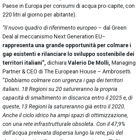
Paese in Europa per consumi di acqua pro-capite, con
220 litri al giorno per abitante).
“Il nuovo quadro di riferimento europeo
– dal Green
Deal al meccanismo Next Generation EU–
rappresenta una grande opportunità per colmare i
gap esistenti e rilanciare lo sviluppo sostenibile dei
territori italiani”,
dichiara
Valerio De Molli,
Managing
Partner & CEO di The European House – Ambrosetti.
“
Dobbiamo colmare con urgenza i gap dei territori
italiani. 18 Regioni su 20 satureranno la propria
capacità di smaltimento in discarica entro il 2025 e, di
queste, 13 Regioni la satureranno già entro il 2020.
Anche il ciclo idrico ha ampi spazi di ottimizzazione,
con una rete infrastrutturale obsoleta. Con il 47,9%
dell’acqua prelevata dispersa lungo la rete, più del