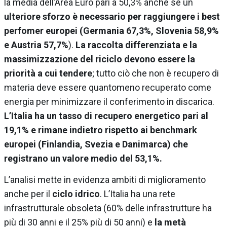
la media dell’Area Euro pari a 50,3% anche se un
ulteriore sforzo è necessario per raggiungere i best
perfomer europei (Germania 67,3%, Slovenia 58,9%
e Austria 57,7%
).
La raccolta differenziata e la
massimizzazione del riciclo devono essere la
priorità a cui tendere
; tutto ciò che non è recupero di
materia deve essere quantomeno recuperato come
energia per minimizzare il conferimento in discarica.
L’Italia ha un tasso di recupero energetico pari al
19,1% e rimane indietro rispetto ai benchmark
europei (Finlandia, Svezia e Danimarca) che
registrano un valore medio del 53,1%.
L’analisi mette in evidenza ambiti di miglioramento
anche per il
ciclo idrico
. L’Italia ha una rete
infrastrutturale obsoleta (60% delle infrastrutture ha
più di 30 anni e il 25% più di 50 anni) e
la metà