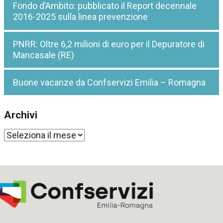
Fondo d’Ambito: pubblicato il Report decennale
2016-2025 sulla linea prevenzione
PNRR: Oltre 6,2 milioni di euro per il Depuratore di
Mancasale (RE)
Buone vacanze da Confservizi Emilia – Romagna
Archivi
Archivi