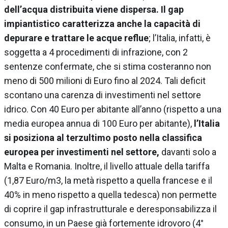
dell’acqua distribuita viene dispersa.
Il gap
impiantistico caratterizza anche la capacità di
depurare e trattare le acque reflue
; l’Italia, infatti, è
soggetta a 4 procedimenti di infrazione, con 2
sentenze confermate, che si stima costeranno non
meno di 500 milioni di Euro fino al 2024. Tali deficit
scontano una carenza di investimenti nel settore
idrico. Con 40 Euro per abitante all’anno (rispetto a una
media europea annua di 100 Euro per abitante),
l’Italia
si posiziona al terzultimo posto nella classifica
europea per investimenti nel settore,
davanti solo a
Malta e Romania. Inoltre, il livello attuale della tariffa
(1,87 Euro/m3, la metà rispetto a quella francese e il
40% in meno rispetto a quella tedesca) non permette
di coprire il gap infrastrutturale e deresponsabilizza il
consumo, in un Paese già fortemente idrovoro (4°