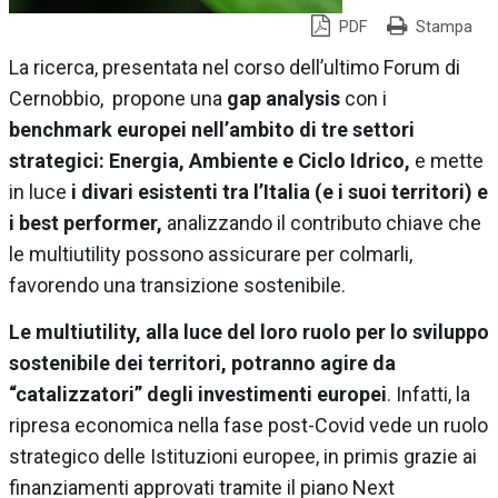
PDF
Stampa
La ricerca, presentata nel corso dell’ultimo Forum di
Cernobbio, propone una
gap analysis
con i
benchmark europei nell’ambito di tre settori
strategici: Energia, Ambiente e Ciclo Idrico,
e mette
in luce
i divari esistenti tra l’Italia (e i suoi territori) e
i best performer,
analizzando il contributo chiave che
le multiutility possono assicurare per colmarli,
favorendo una transizione sostenibile.
Le multiutility, alla luce del loro ruolo per lo sviluppo
sostenibile dei territori, potranno agire da
“catalizzatori” degli investimenti europei
. Infatti, la
ripresa economica nella fase post-Covid vede un ruolo
strategico delle Istituzioni europee, in primis grazie ai
finanziamenti approvati tramite il piano Next