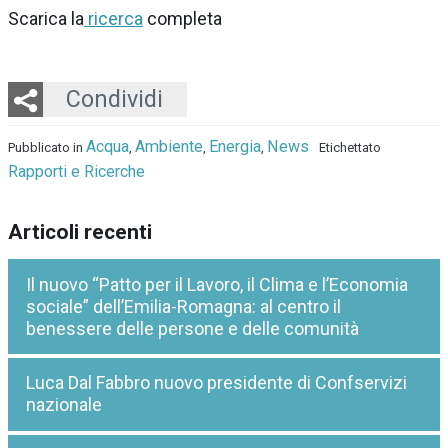
Scarica la
ricerca
completa
Twitter
LinkedIn
Email
Whatsapp
Condividi
Acqua
Ambiente
Energia
News
Pubblicato in
,
,
,
Etichettato
Rapporti e Ricerche
Articoli recenti
Il nuovo “Patto per il Lavoro, il Clima e l’Economia
sociale” dell’Emilia-Romagna: al centro il
benessere delle persone e delle comunità
Luca Dal Fabbro nuovo presidente di Confservizi
nazionale