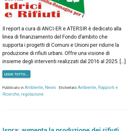
Il report a cura di ANCI-ER e ATERSIR è dedicato alla
linea di finanziamento del Fondo d’ambito che
supporta i progetti di Comuni e Unioni per ridurre la
produzione di rifiuti urbani. Offre una visione di
insieme degli interventi realizzati dal 2016 al 2025. […]
leggi tutto…
Ambiente
News
Ambiente
Rapporti e
Pubblicato in
,
Etichettato
,
Ricerche
regolazione
,
Ispra: aumenta la produzione dei rifiuti