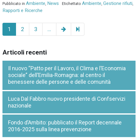
Ambiente
News
Ambiente
Gestione rifiuti
Pubblicato in
,
Etichettato
,
,
Rapporti e Ricerche
Pagina
35
1
2
3
…
successiva
Articoli recenti
Il nuovo “Patto per il Lavoro, il Clima e l’Economia
sociale” dell’Emilia-Romagna: al centro il
benessere delle persone e delle comunità
Luca Dal Fabbro nuovo presidente di Confservizi
nazionale
Fondo d’Ambito: pubblicato il Report decennale
2016-2025 sulla linea prevenzione