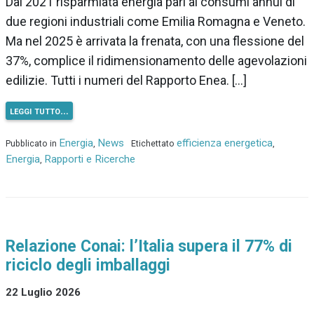
Dal 2021 risparmiata energia pari ai consumi annui di
due regioni industriali come Emilia Romagna e Veneto.
Ma nel 2025 è arrivata la frenata, con una flessione del
37%, complice il ridimensionamento delle agevolazioni
edilizie. Tutti i numeri del Rapporto Enea. […]
leggi tutto…
Energia
News
efficienza energetica
Pubblicato in
,
Etichettato
,
Energia
Rapporti e Ricerche
,
Relazione Conai: l’Italia supera il 77% di
riciclo degli imballaggi
22 Luglio 2026