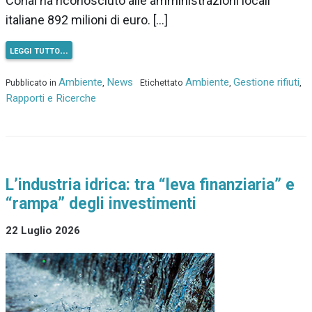
Conai ha riconosciuto alle amministrazioni locali
italiane 892 milioni di euro. […]
leggi tutto…
Ambiente
News
Ambiente
Gestione rifiuti
Pubblicato in
,
Etichettato
,
,
Rapporti e Ricerche
L’industria idrica: tra “leva finanziaria” e
“rampa” degli investimenti
22 Luglio 2026