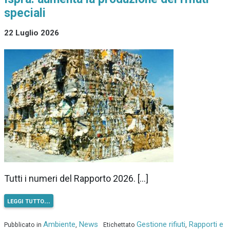
speciali
22 Luglio 2026
Tutti i numeri del Rapporto 2026. […]
leggi tutto…
Ambiente
News
Gestione rifiuti
Rapporti e
Pubblicato in
,
Etichettato
,