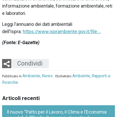
informazione ambientale, formazione ambientale, reti
e laboratori.
Leggi l’annuario dei dati ambientali
dell’Ispra:
https://www.isprambiente.gov.it/file…
.
(Fonte: E-Gazette)
Twitter
LinkedIn
Email
Whatsapp
Condividi
Ambiente
News
Ambiente
Rapporti e
Pubblicato in
,
Etichettato
,
Ricerche
Articoli recenti
Il nuovo “Patto per il Lavoro, il Clima e l’Economia