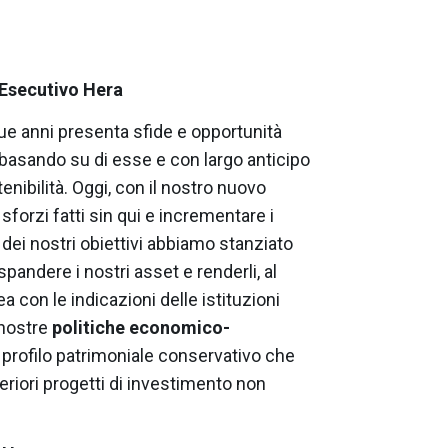
Esecutivo Hera
ue anni presenta sfide e opportunità
basando su di esse e con largo anticipo
tenibilità. Oggi, con il nostro nuovo
sforzi fatti sin qui e incrementare i
 dei nostri obiettivi abbiamo stanziato
pandere i nostri asset e renderli, al
inea con le indicazioni delle istituzioni
 nostre
politiche economico-
n profilo patrimoniale conservativo che
eriori progetti di investimento non