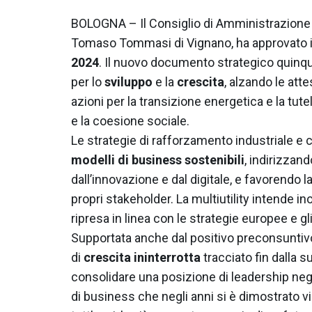
BOLOGNA – Il Consiglio di Amministrazione 
Tomaso Tommasi di Vignano, ha approvato il
2024
. Il nuovo documento strategico quinqu
per lo
sviluppo
e la
crescita
, alzando le att
azioni per la transizione energetica e la tut
e la coesione sociale.
Le strategie di rafforzamento industriale 
modelli di business sostenibili
, indirizzand
dall’innovazione e dal digitale, e favorendo 
propri stakeholder. La multiutility intende in
ripresa in linea con le strategie europee e gli 
Supportata anche dal positivo preconsuntiv
di
crescita ininterrotta
tracciato fin dalla su
consolidare una posizione di leadership negli
di business che negli anni si è dimostrato v