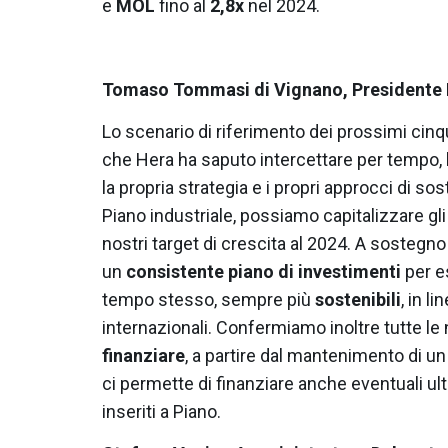
e
MOL
fino al
2,8x
nel 2024.
Tomaso Tommasi di Vignano, Presidente 
Lo scenario di riferimento dei prossimi cinq
che Hera ha saputo intercettare per tempo, 
la propria strategia e i propri approcci di sos
Piano industriale, possiamo capitalizzare gli 
nostri target di crescita al 2024. A sostegno
un
consistente piano di investimenti
per es
tempo stesso, sempre più
sostenibili
, in l
internazionali. Confermiamo inoltre tutte le
finanziare
, a partire dal mantenimento di u
ci permette di finanziare anche eventuali ult
inseriti a Piano.