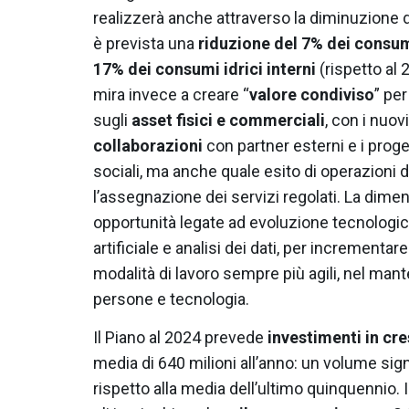
realizzerà anche attraverso la diminuzione
è prevista una
riduzione del 7% dei consu
17% dei consumi idrici interni
(rispetto al
mira invece a creare “
valore condiviso
” per
sugli
asset fisici e commerciali
, con i nuovi
collaborazioni
con partner esterni e i proge
sociali, ma anche quale esito di operazioni d
l’assegnazione dei servizi regolati. La dimen
opportunità legate ad evoluzione tecnologica,
artificiale e analisi dei dati, per incrementare 
modalità di lavoro sempre più agili, nel mant
persone e tecnologia.
Il Piano al 2024 prevede
investimenti in cre
media di 640 milioni all’anno: un volume sig
rispetto alla media dell’ultimo quinquennio. 