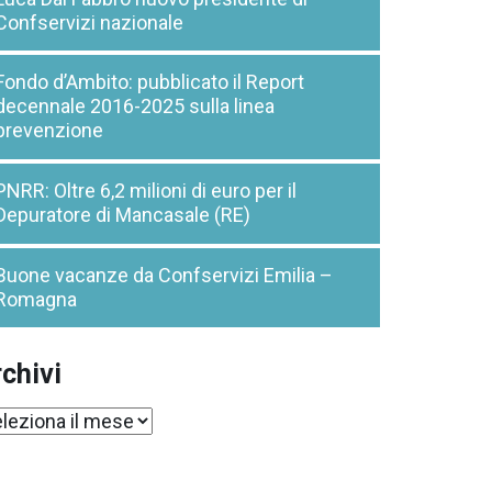
Confservizi nazionale
Fondo d’Ambito: pubblicato il Report
decennale 2016-2025 sulla linea
prevenzione
PNRR: Oltre 6,2 milioni di euro per il
Depuratore di Mancasale (RE)
Buone vacanze da Confservizi Emilia –
Romagna
chivi
chivi