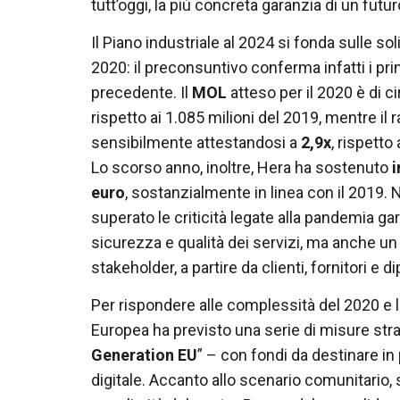
tutt’oggi, la più concreta garanzia di un futur
Il Piano industriale al 2024 si fonda sulle sol
2020: il preconsuntivo conferma infatti i prin
precedente. Il
MOL
atteso per il 2020 è di c
rispetto ai 1.085 milioni del 2019, mentre il
sensibilmente attestandosi a
2,9x
, rispetto
Lo scorso anno, inoltre, Hera ha sostenuto
i
euro
, sostanzialmente in linea con il 2019. 
superato le criticità legate alla pandemia ga
sicurezza e qualità dei servizi, ma anche un
stakeholder, a partire da clienti, fornitori e d
Per rispondere alle complessità del 2020 e lim
Europea ha previsto una serie di misure stra
Generation EU
” – con fondi da destinare in 
digitale. Accanto allo scenario comunitario, 