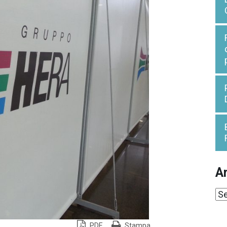
Ar
Ar
PDF
Stampa