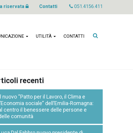
a riservata
Contatti
051.4156.411
Cerca
NICAZIONE
UTILITÀ
CONTATTI
nel
sito
ticoli recenti
Il nuovo “Patto per il Lavoro, il Clima e
l’Economia sociale” dell’Emilia-Romagna:
al centro il benessere delle persone e
delle comunità
Luca Dal Fabbro nuovo presidente di