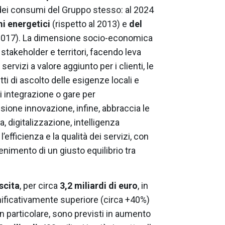
 dei consumi del Gruppo stesso: al 2024
mi energetici
(rispetto al 2013) e
del
 2017). La dimensione socio-economica
 stakeholder e territori, facendo leva
 servizi a valore aggiunto per i clienti, le
tti di ascolto delle esigenze locali e
i integrazione o gare per
sione innovazione, infine, abbraccia le
 digitalizzazione, intelligenza
l’efficienza e la qualità dei servizi, con
enimento di un giusto equilibrio tra
scita
, per circa
3,2 miliardi di euro
, in
nificativamente superiore (circa +40%)
In particolare, sono previsti in aumento