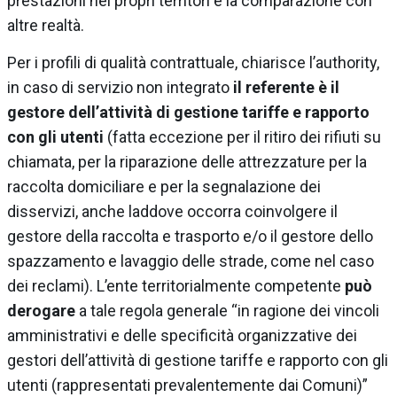
prestazioni nei propri territori e la comparazione con
altre realtà.
Per i profili di qualità contrattuale, chiarisce l’authority,
in caso di servizio non integrato
il referente è il
gestore dell’attività di gestione tariffe e rapporto
con gli utenti
(fatta eccezione per il ritiro dei rifiuti su
chiamata, per la riparazione delle attrezzature per la
raccolta domiciliare e per la segnalazione dei
disservizi, anche laddove occorra coinvolgere il
gestore della raccolta e trasporto e/o il gestore dello
spazzamento e lavaggio delle strade, come nel caso
dei reclami). L’ente territorialmente competente
può
derogare
a tale regola generale “in ragione dei vincoli
amministrativi e delle specificità organizzative dei
gestori dell’attività di gestione tariffe e rapporto con gli
utenti (rappresentati prevalentemente dai Comuni)”