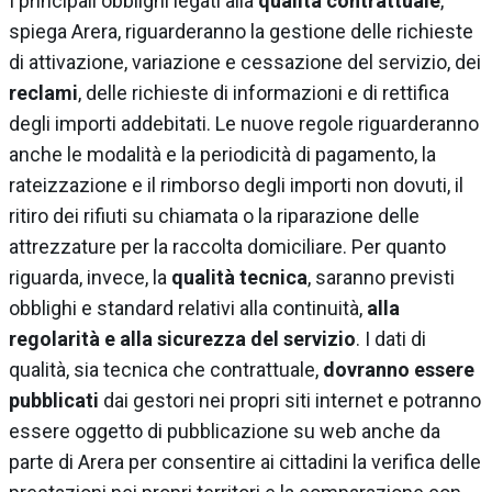
I principali obblighi legati alla
qualità contrattuale
,
spiega Arera, riguarderanno la gestione delle richieste
di attivazione, variazione e cessazione del servizio, dei
reclami
, delle richieste di informazioni e di rettifica
degli importi addebitati. Le nuove regole riguarderanno
anche le modalità e la periodicità di pagamento, la
rateizzazione e il rimborso degli importi non dovuti, il
ritiro dei rifiuti su chiamata o la riparazione delle
attrezzature per la raccolta domiciliare. Per quanto
riguarda, invece, la
qualità tecnica
, saranno previsti
obblighi e standard relativi alla continuità,
alla
regolarità e alla sicurezza del servizio
. I dati di
qualità, sia tecnica che contrattuale,
dovranno essere
pubblicati
dai gestori nei propri siti internet e potranno
essere oggetto di pubblicazione su web anche da
parte di Arera per consentire ai cittadini la verifica delle