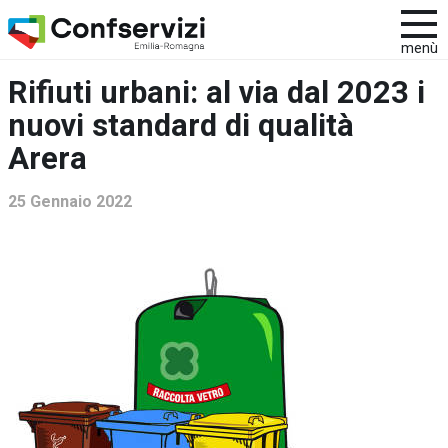
menù
Rifiuti urbani: al via dal 2023 i
nuovi standard di qualità
Arera
25 Gennaio 2022