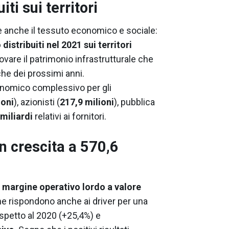
iti sui territori
e anche il tessuto economico e sociale:
 distribuiti nel 2021 sui territori
ovare il patrimonio infrastrutturale che
che dei prossimi anni.
economico complessivo per gli
ioni
), azionisti (
217,9 milioni
), pubblica
 miliardi
relativi ai fornitori.
in crescita a 570,6
l
margine operativo lordo a valore
s che rispondono anche ai driver per una
spetto al 2020 (+25,4%) e