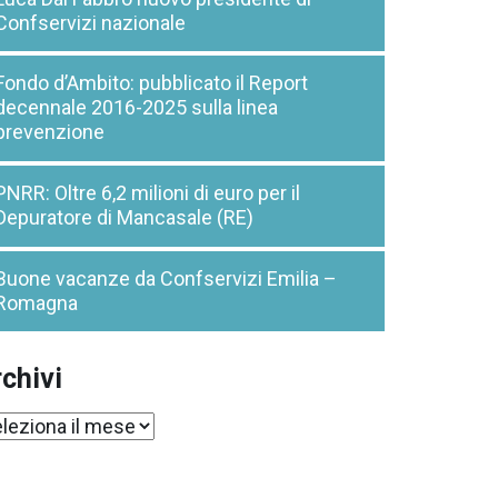
Confservizi nazionale
Fondo d’Ambito: pubblicato il Report
decennale 2016-2025 sulla linea
prevenzione
PNRR: Oltre 6,2 milioni di euro per il
Depuratore di Mancasale (RE)
Buone vacanze da Confservizi Emilia –
Romagna
chivi
chivi