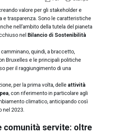
 creando valore per gli stakeholder e
a e trasparenza. Sono le caratteristiche
che nell’ambito della tutela del pianeta
acchiuso nel
Bilancio di Sostenibilità
camminano, quindi, a braccetto,
n Bruxelles e le principali politiche
o per il raggiungimento di una
ione, per la prima volta, delle
attività
opea
, con riferimento in particolare agli
ambiamento climatico, anticipando così
o nel 2023.
 comunità servite: oltre