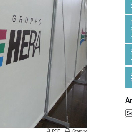
Ar
Ar
PDF
Stampa