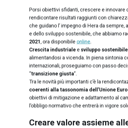
Porsi obiettivi sfidanti, crescere e innovare
rendicontare risultati raggiunti con chiarezz
che guidano l’ impegno di Hera da sempre, an
e dello sviluppo sostenibile, che abbiamo r
2021
, ora disponibile
online
.
Crescita industriale
e
sviluppo sostenibile
alimentandosi a vicenda. In piena sintonia co
internazionali, proseguiamo con passo decis
“
transizione giusta
”.
Tra le novità più importanti c’è la rendicontaz
coerenti alla tassonomia dell’Unione Eur
obiettivi di mitigazione e adattamento al c
l’obbligo normativo che entrerà in vigore sol
Creare valore assieme alle