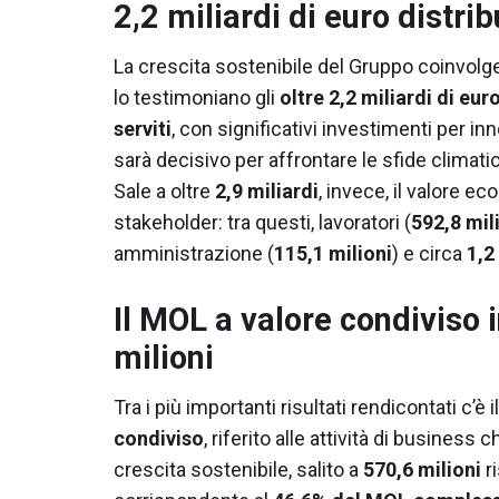
2,2 miliardi di euro distribu
La crescita sostenibile del Gruppo coinvolg
lo testimoniano gli
oltre 2,2 miliardi di euro
serviti
,
con significativi investimenti per inn
sarà decisivo per affrontare le sfide climati
Sale a oltre
2,9 miliardi
, invece, il valore 
stakeholder: tra questi, lavoratori (
592,8 mil
amministrazione (
115,1 milioni
) e circa
1,2
Il MOL a valore condiviso 
milioni
Tra i più importanti risultati rendicontati c’è i
condiviso
, riferito alle attività di busines
crescita sostenibile, salito a
570,6 milioni
ri