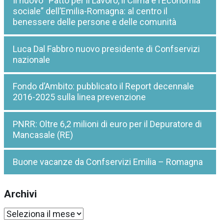
Il nuovo “Patto per il Lavoro, il Clima e l’Economia
sociale” dell’Emilia-Romagna: al centro il
benessere delle persone e delle comunità
Luca Dal Fabbro nuovo presidente di Confservizi
nazionale
Fondo d’Ambito: pubblicato il Report decennale
2016-2025 sulla linea prevenzione
PNRR: Oltre 6,2 milioni di euro per il Depuratore di
Mancasale (RE)
Buone vacanze da Confservizi Emilia – Romagna
Archivi
Archivi