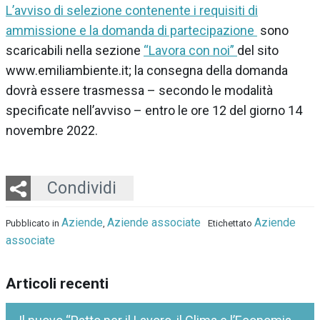
L’avviso di selezione contenente i requisiti di
ammissione e la domanda di partecipazione
sono
scaricabili nella sezione
“Lavora con noi”
del sito
www.emiliambiente.it; la consegna della domanda
dovrà essere trasmessa – secondo le modalità
specificate nell’avviso – entro le ore 12 del giorno 14
novembre 2022.
Twitter
LinkedIn
Email
Whatsapp
Condividi
Aziende
Aziende associate
Aziende
Pubblicato in
,
Etichettato
associate
Articoli recenti