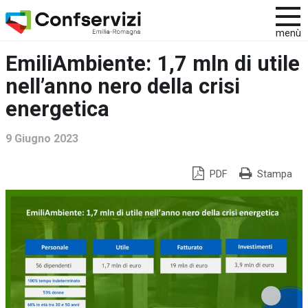
menù
EmiliAmbiente: 1,7 mln di utile
nell’anno nero della crisi
energetica
9 Giugno 2023
PDF
Stampa