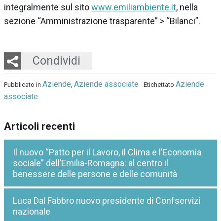
integralmente sul sito
www.emiliambiente.it
, nella
sezione “Amministrazione trasparente” > “Bilanci”.
Twitter
LinkedIn
Email
Whatsapp
Condividi
Aziende
Aziende associate
Aziende
Pubblicato in
,
Etichettato
associate
Articoli recenti
Il nuovo “Patto per il Lavoro, il Clima e l’Economia
sociale” dell’Emilia-Romagna: al centro il
benessere delle persone e delle comunità
Luca Dal Fabbro nuovo presidente di Confservizi
nazionale